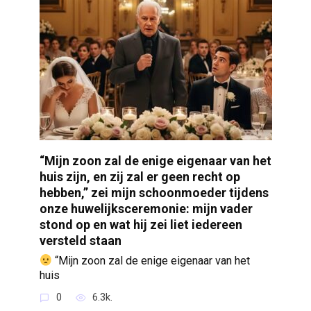
“Mijn zoon zal de enige eigenaar van het
huis zijn, en zij zal er geen recht op
hebben,” zei mijn schoonmoeder tijdens
onze huwelijksceremonie: mijn vader
stond op en wat hij zei liet iedereen
versteld staan
“Mijn zoon zal de enige eigenaar van het
huis
0
6.3k.