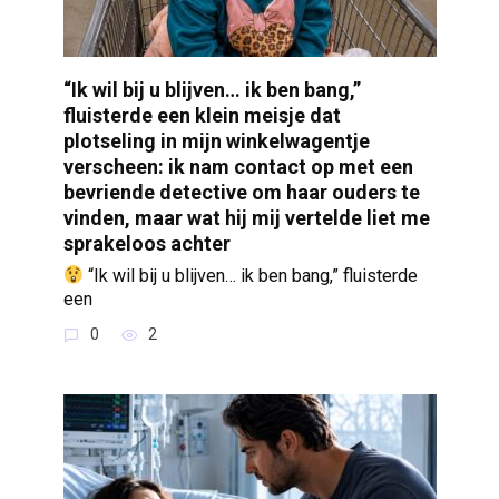
“Ik wil bij u blijven… ik ben bang,”
fluisterde een klein meisje dat
plotseling in mijn winkelwagentje
verscheen: ik nam contact op met een
bevriende detective om haar ouders te
vinden, maar wat hij mij vertelde liet me
sprakeloos achter
“Ik wil bij u blijven… ik ben bang,” fluisterde
een
0
2