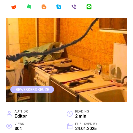
BEWERKERS KEUZE
AUTHOR
READING
Editor
2 min
VIEWS
PUBLISHED BY
304
24.01.2025