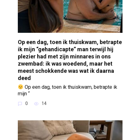
Op een dag, toen ik thuiskwam, betrapte
ik mijn “gehandicapte” man terwijl hij
plezier had met zijn minnares in ons
zwembad: ik was woedend, maar het
meest schokkende was wat ik daarna
deed
Op een dag, toen ik thuiskwam, betrapte ik
mijn “
0
14