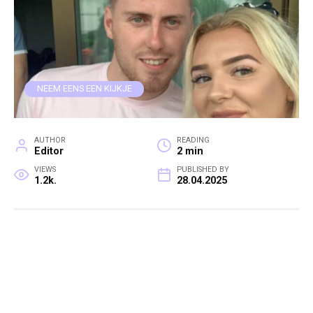
NEEM EENS EEN KIJKJE
AUTHOR
READING
Editor
2 min
VIEWS
PUBLISHED BY
1.2k.
28.04.2025