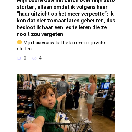
Mijn buurvrouw liet beton over mijn auto
storten, alleen omdat ik volgens haar
“haar uitzicht op het meer verpestte”: Ik
kon dat niet zomaar laten gebeuren, dus
besloot ik haar een les te leren die ze
nooit zou vergeten
Mijn buurvrouw liet beton over mijn auto
storten
0
4