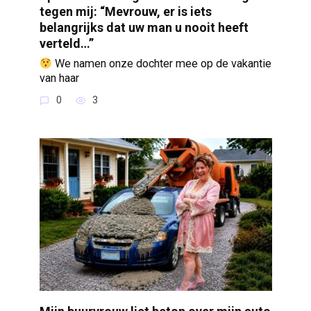
tegen mij: “Mevrouw, er is iets
belangrijks dat uw man u nooit heeft
verteld…”
We namen onze dochter mee op de vakantie
van haar
0
3