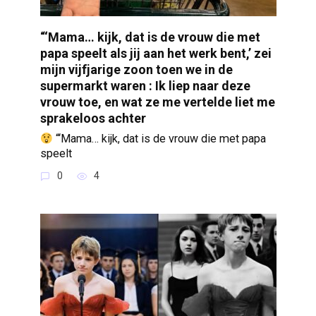
“‘Mama… kijk, dat is de vrouw die met
papa speelt als jij aan het werk bent,’ zei
mijn vijfjarige zoon toen we in de
supermarkt waren : Ik liep naar deze
vrouw toe, en wat ze me vertelde liet me
sprakeloos achter
“‘Mama… kijk, dat is de vrouw die met papa
speelt
0
4