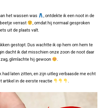
n aan het wassen was
, ontdekte ik een noot in de
 beetje verrast
, omdat hij normaal gesproken
ts uit de plaats valt.
n zakken gestopt. Dus wachtte ik op hem om hem te
egin dacht ik dat misschien onze zoon de noot daar
 zag, glimlachte hij gewoon
.
ak had laten zitten, en zijn uitleg verbaasde me echt
het artikel in de eerste reactie
.