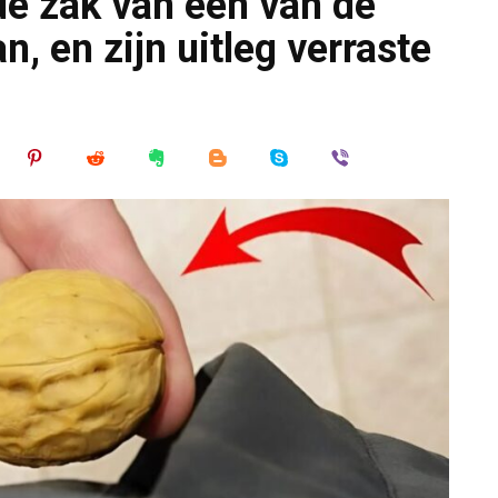
de zak van een van de
, en zijn uitleg verraste