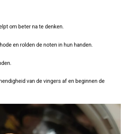
helpt om beter na te denken.
hode en rolden de noten in hun handen.
nden.
ehendigheid van de vingers af en beginnen de