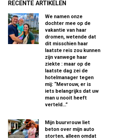
RECENTE ARTIKELEN
We namen onze
dochter mee op de
vakantie van haar
dromen, wetende dat
dit misschien haar
laatste reis zou kunnen
zijn vanwege haar
ziekte : maar op de
laatste dag zei de
hotelmanager tegen
mij: “Mevrouw, er is
iets belangrijks dat uw
man u nooit heeft
verteld…”
Mijn buurvrouw liet
beton over mijn auto
storten, alleen omdat