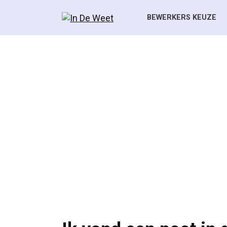
Skip
to
BEWERKERS KEUZE
content