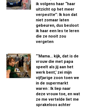
ik volgens haar “haar
uitzicht op het meer
verpestte”: Ik kon dat
niet zomaar laten
gebeuren, dus besloot
ik haar een les te leren
die ze nooit zou
vergeten
“‘Mama… kijk, dat is de
vrouw die met papa
speelt als jij aan het
werk bent,’ zei mijn
vijfjarige zoon toen we
in de supermarkt
waren : Ik liep naar
deze vrouw toe, en wat
ze me vertelde liet me
sprakeloos achter