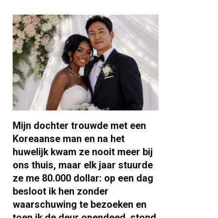
Mijn dochter trouwde met een
Koreaanse man en na het
huwelijk kwam ze nooit meer bij
ons thuis, maar elk jaar stuurde
ze me 80.000 dollar: op een dag
besloot ik hen zonder
waarschuwing te bezoeken en
toen ik de deur opendeed, stond