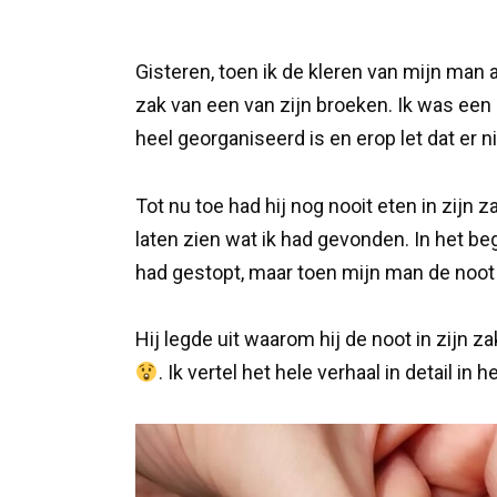
Gisteren, toen ik de kleren van mijn ma
zak van een van zijn broeken. Ik was een
heel georganiseerd is en erop let dat er nie
Tot nu toe had hij nog nooit eten in zij
laten zien wat ik had gevonden. In het b
had gestopt, maar toen mijn man de noot
Hij legde uit waarom hij de noot in zijn z
. Ik vertel het hele verhaal in detail in 