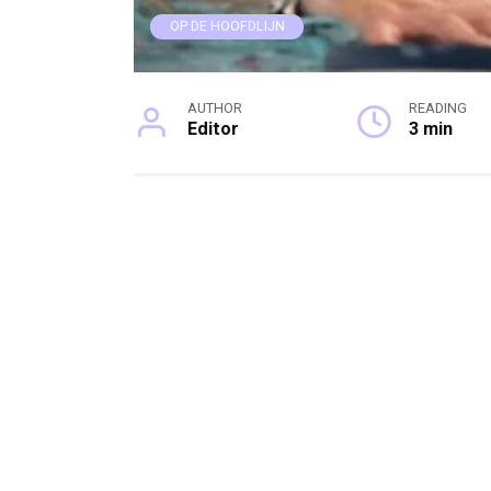
OP DE HOOFDLIJN
AUTHOR
READING
Editor
3 min