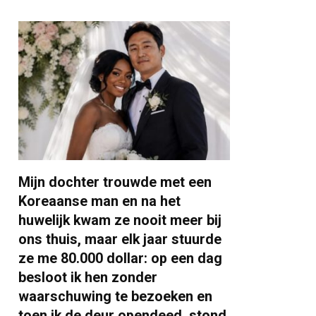
Mijn dochter trouwde met een
Koreaanse man en na het
huwelijk kwam ze nooit meer bij
ons thuis, maar elk jaar stuurde
ze me 80.000 dollar: op een dag
besloot ik hen zonder
waarschuwing te bezoeken en
toen ik de deur opendeed, stond