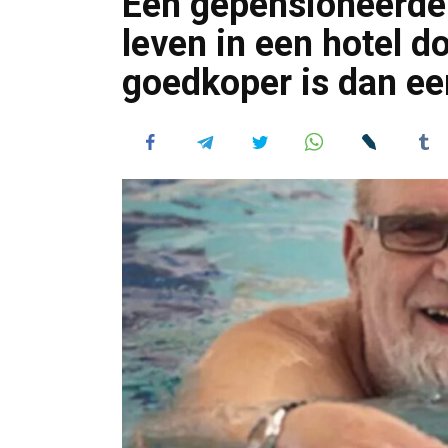
Een gepensioneerde b
leven in een hotel d
goedkoper is dan ee