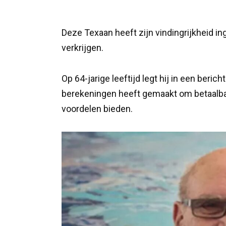
Deze Texaan heeft zijn vindingrijkheid i
verkrijgen.
Op 64-jarige leeftijd legt hij in een berich
berekeningen heeft gemaakt om betaalbar
voordelen bieden.