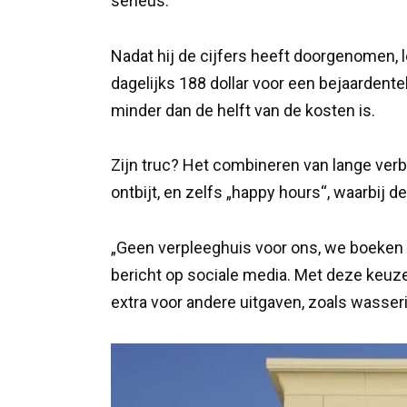
serieus.
Nadat hij de cijfers heeft doorgenomen, le
dagelijks 188 dollar voor een bejaardenteh
minder dan de helft van de kosten is.
Zijn truc? Het combineren van lange verb
ontbijt, en zelfs „happy hours“, waarbij d
„Geen verpleeghuis voor ons, we boeken ee
bericht op sociale media. Met deze keuz
extra voor andere uitgaven, zoals wasseri