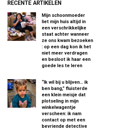
RECENTE ARTIKELEN
Mijn schoonmoeder
liet mijn huis altijd in
een verschrikkelijke
staat achter wanneer
ze ons kwam bezoeken
: op een dag kon ik het
niet meer verdragen
en besloot ik haar een
goede les te leren
“Ik wil bij u blijven… ik
ben bang,” fluisterde
een klein meisje dat
plotseling in mijn
winkelwagentje
verscheen: ik nam
contact op met een
bevriende detective