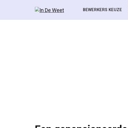
Skip
to
BEWERKERS KEUZE
content