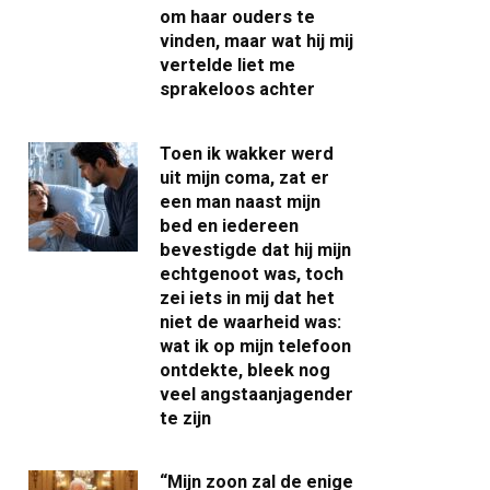
om haar ouders te
vinden, maar wat hij mij
vertelde liet me
sprakeloos achter
Toen ik wakker werd
uit mijn coma, zat er
een man naast mijn
bed en iedereen
bevestigde dat hij mijn
echtgenoot was, toch
zei iets in mij dat het
niet de waarheid was:
wat ik op mijn telefoon
ontdekte, bleek nog
veel angstaanjagender
te zijn
“Mijn zoon zal de enige