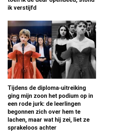
ik verstijfd
Tijdens de diploma-uitreiking
ging mijn zoon het podium op in
een rode jurk: de leerlingen
begonnen zich over hem te
lachen, maar wat hij zei, liet ze
sprakeloos achter