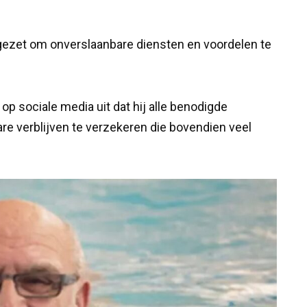
ngezet om onverslaanbare diensten en voordelen te
t op sociale media uit dat hij alle benodigde
e verblijven te verzekeren die bovendien veel