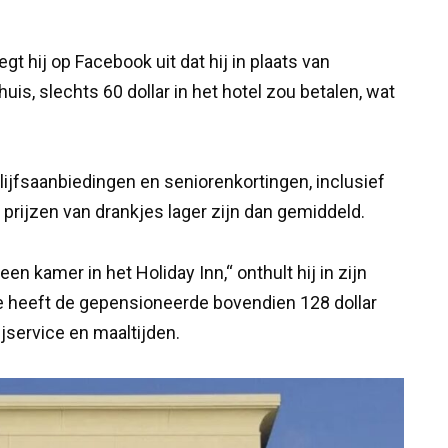
gt hij op Facebook uit dat hij in plaats van
uis, slechts 60 dollar in het hotel zou betalen, wat
lijfsaanbiedingen en seniorenkortingen, inclusief
e prijzen van drankjes lager zijn dan gemiddeld.
n kamer in het Holiday Inn,“ onthult hij in zijn
e heeft de gepensioneerde bovendien 128 dollar
jservice en maaltijden.