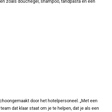
den zoals douchegel, shampoo, tandpasta en een
schoongemaakt door het hotelpersoneel. „Met een
 team dat klaar staat om je te helpen, dat je als een