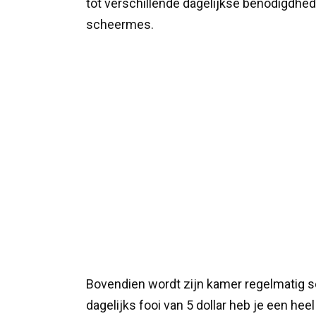
tot verschillende dagelijkse benodigdhe
scheermes.
Bovendien wordt zijn kamer regelmatig 
dagelijks fooi van 5 dollar heb je een heel