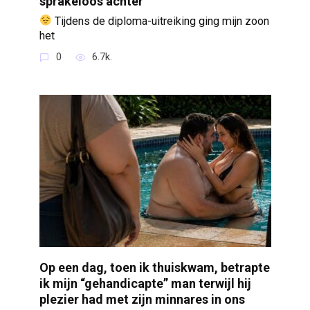
sprakeloos achter
Tijdens de diploma-uitreiking ging mijn zoon
het
0
6.7k.
Op een dag, toen ik thuiskwam, betrapte
ik mijn “gehandicapte” man terwijl hij
plezier had met zijn minnares in ons