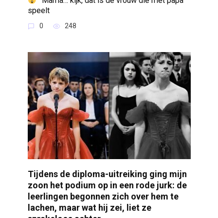
“‘Mama… kijk, dat is de vrouw die met papa
speelt
0
248
Tijdens de diploma-uitreiking ging mijn
zoon het podium op in een rode jurk: de
leerlingen begonnen zich over hem te
lachen, maar wat hij zei, liet ze