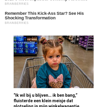
“Ik wil bij u blijven… ik ben bang,”
fluisterde een klein meisje dat
plotseling in mijn winkelwagentje