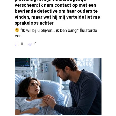
verscheen: ik nam contact op met een
bevriende detective om haar ouders te
vinden, maar wat hij mij vertelde liet me
sprakeloos achter
“Ik wil bij u blijven… ik ben bang,” fluisterde
een
0
0