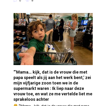
0
8
“‘Mama… kijk, dat is de vrouw die met
papa speelt als jij aan het werk bent,’ zei
mijn vijfjarige zoon toen we in de
supermarkt waren : Ik liep naar deze
vrouw toe, en wat ze me vertelde liet me
sprakeloos achter