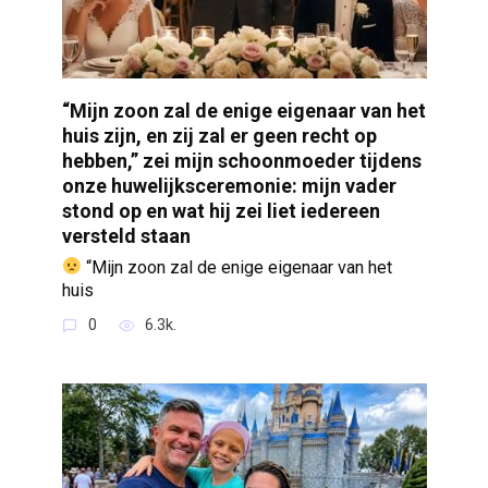
“Mijn zoon zal de enige eigenaar van het
huis zijn, en zij zal er geen recht op
hebben,” zei mijn schoonmoeder tijdens
onze huwelijksceremonie: mijn vader
stond op en wat hij zei liet iedereen
versteld staan
“Mijn zoon zal de enige eigenaar van het
huis
0
6.3k.