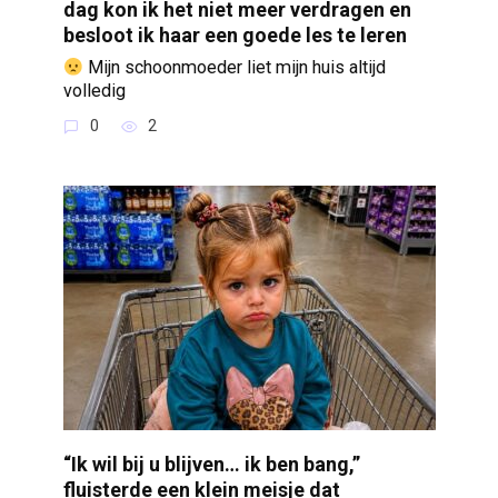
dag kon ik het niet meer verdragen en
besloot ik haar een goede les te leren
Mijn schoonmoeder liet mijn huis altijd
volledig
0
2
“Ik wil bij u blijven… ik ben bang,”
fluisterde een klein meisje dat