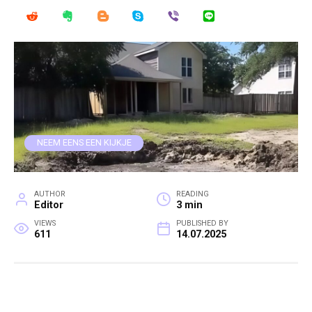
NEEM EENS EEN KIJKJE
AUTHOR
READING
Editor
3 min
VIEWS
PUBLISHED BY
611
14.07.2025