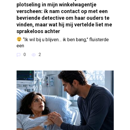
plotseling in mijn winkelwagentje
verscheen: ik nam contact op met een
bevriende detective om haar ouders te
vinden, maar wat hij mij vertelde liet me
sprakeloos achter
“Ik wil bij u blijven… ik ben bang,” fluisterde
een
0
2