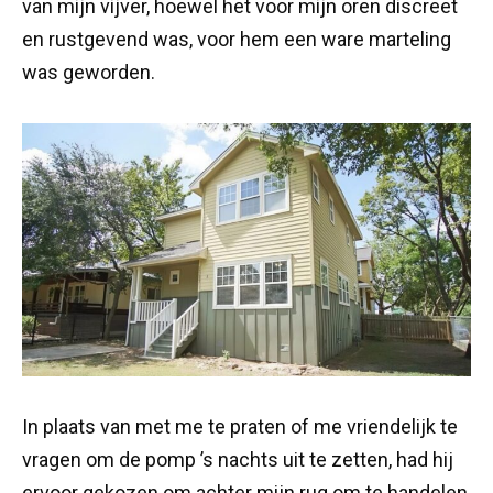
van mijn vijver, hoewel het voor mijn oren discreet
en rustgevend was, voor hem een ware marteling
was geworden.
In plaats van met me te praten of me vriendelijk te
vragen om de pomp ’s nachts uit te zetten, had hij
ervoor gekozen om achter mijn rug om te handelen