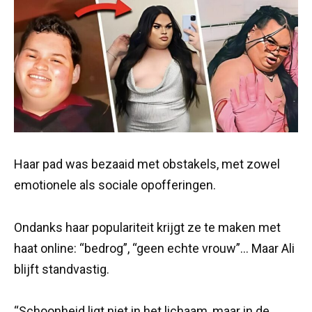
Haar pad was bezaaid met obstakels, met zowel
emotionele als sociale opofferingen.
Ondanks haar populariteit krijgt ze te maken met
haat online: “bedrog”, “geen echte vrouw”… Maar Ali
blijft standvastig.
“Schoonheid ligt niet in het lichaam, maar in de