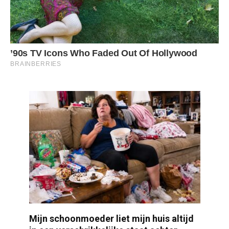
Mijn schoonmoeder liet mijn huis altijd