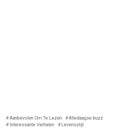
Aanbevolen Om Te Lezen
Alledaagse buzz
Interessante Verhalen
Levensstijl