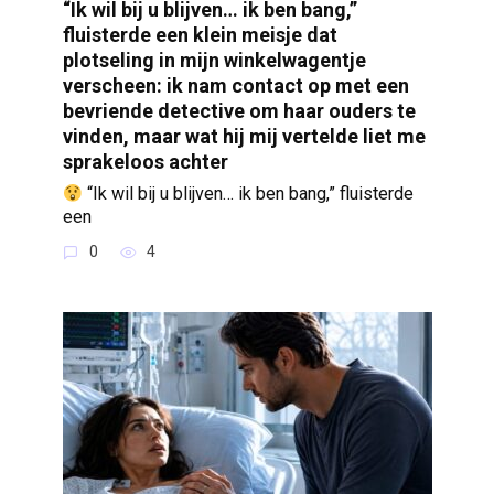
“Ik wil bij u blijven… ik ben bang,”
fluisterde een klein meisje dat
plotseling in mijn winkelwagentje
verscheen: ik nam contact op met een
bevriende detective om haar ouders te
vinden, maar wat hij mij vertelde liet me
sprakeloos achter
“Ik wil bij u blijven… ik ben bang,” fluisterde
een
0
4