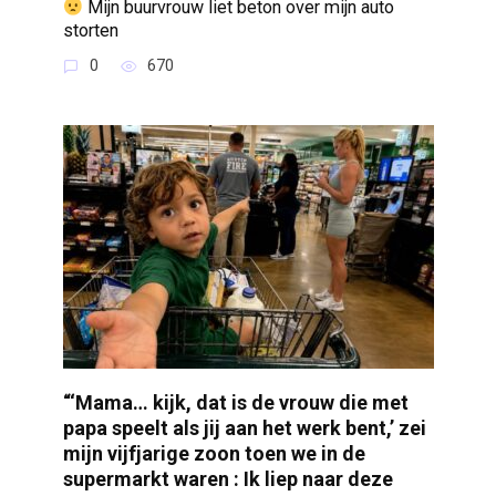
Mijn buurvrouw liet beton over mijn auto
storten
0
670
“‘Mama… kijk, dat is de vrouw die met
papa speelt als jij aan het werk bent,’ zei
mijn vijfjarige zoon toen we in de
supermarkt waren : Ik liep naar deze