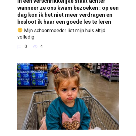
in een verschrikkelijke staat achter
wanneer ze ons kwam bezoeken : op een
dag kon ik het niet meer verdragen en
besloot ik haar een goede les te leren
Mijn schoonmoeder liet mijn huis altijd
volledig
0
4