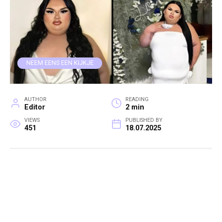
NEEM EENS EEN KIJKJE
AUTHOR
READING
Editor
2 min
VIEWS
PUBLISHED BY
451
18.07.2025