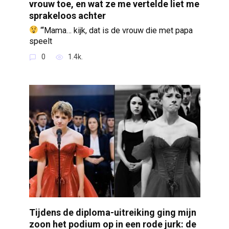
vrouw toe, en wat ze me vertelde liet me
sprakeloos achter
“‘Mama… kijk, dat is de vrouw die met papa
speelt
0
1.4k.
Tijdens de diploma-uitreiking ging mijn
zoon het podium op in een rode jurk: de