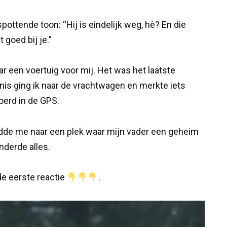
spottende toon: “Hij is eindelijk weg, hè? En die
 goed bij je.”
 een voertuig voor mij. Het was het laatste
is ging ik naar de vrachtwagen en merkte iets
erd in de GPS.
leidde me naar een plek waar mijn vader een geheim
nderde alles.
 de eerste reactie
.