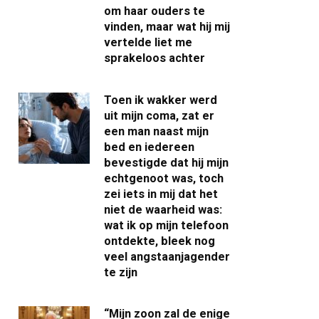
om haar ouders te
vinden, maar wat hij mij
vertelde liet me
sprakeloos achter
Toen ik wakker werd
uit mijn coma, zat er
een man naast mijn
bed en iedereen
bevestigde dat hij mijn
echtgenoot was, toch
zei iets in mij dat het
niet de waarheid was:
wat ik op mijn telefoon
ontdekte, bleek nog
veel angstaanjagender
te zijn
“Mijn zoon zal de enige