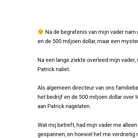
Na de begrafenis van mijn vader nam m
en de 500 miljoen dollar, maar een myste
Na een lange ziekte overleed mijn vader, w
Patrick naliet.
Als algemeen directeur van ons familiebe
het bedrijf en de 500 miljoen dollar ove
aan Patrick nagelaten.
Wat mij betreft, had mijn vader me alleen
gespannen, en hoewel het me verdrietig ma