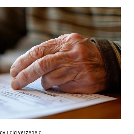
gvuldig verzegeld.