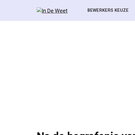
Skip
to
BEWERKERS KEUZE
content