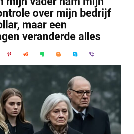
n mijn vader nam mijn
ntrole over mijn bedrijf
llar, maar een
gen veranderde alles