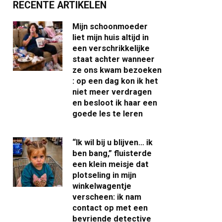
RECENTE ARTIKELEN
Mijn schoonmoeder
liet mijn huis altijd in
een verschrikkelijke
staat achter wanneer
ze ons kwam bezoeken
: op een dag kon ik het
niet meer verdragen
en besloot ik haar een
goede les te leren
“Ik wil bij u blijven… ik
ben bang,” fluisterde
een klein meisje dat
plotseling in mijn
winkelwagentje
verscheen: ik nam
contact op met een
bevriende detective