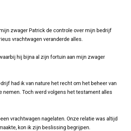
ijn zwager Patrick de controle over mijn bedrijf
rieus vrachtwagen veranderde alles.
aarbij hij bijna al zijn fortuin aan mijn zwager
drijf had ik van nature het recht om het beheer van
r te nemen. Toch werd volgens het testament alles
 een vrachtwagen nagelaten. Onze relatie was altijd
akte, kon ik zijn beslissing begrijpen.