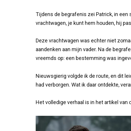
Tijdens de begrafenis zei Patrick, in een 
vrachtwagen, je kunt hem houden, hij past
Deze vrachtwagen was echter niet zomaar
aandenken aan mijn vader. Na de begrafen
vreemds op: een bestemming was ingevo
Nieuwsgierig volgde ik de route, en dit 
had verborgen. Wat ik daar ontdekte, vera
Het volledige verhaal is in het artikel van