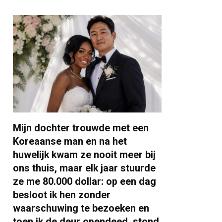
Mijn dochter trouwde met een
Koreaanse man en na het
huwelijk kwam ze nooit meer bij
ons thuis, maar elk jaar stuurde
ze me 80.000 dollar: op een dag
besloot ik hen zonder
waarschuwing te bezoeken en
toen ik de deur opendeed, stond