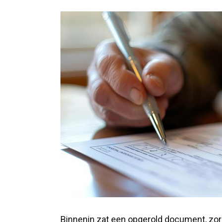
Binnenin zat een opgerold document, zor