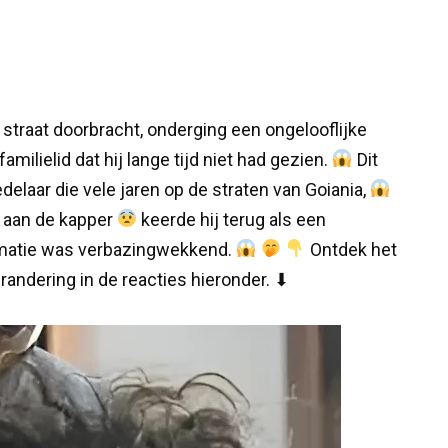
straat doorbracht, onderging een ongelooflijke
ilielid dat hij lange tijd niet had gezien.
Dit
elaar die vele jaren op de straten van Goiania,
 aan de kapper
keerde hij terug als een
matie was verbazingwekkend.
Ontdek het
erandering in de reacties hieronder. ⬇