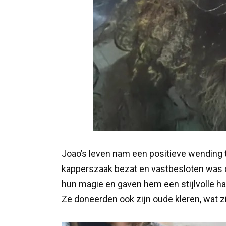
Joao’s leven nam een positieve wending 
kapperszaak bezat en vastbesloten was
hun magie en gaven hem een stijlvolle ha
Ze doneerden ook zijn oude kleren, wat z