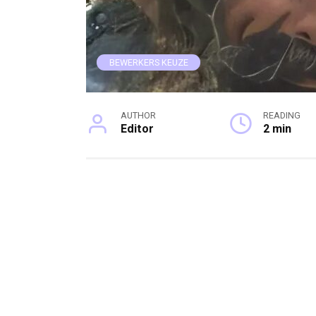
BEWERKERS KEUZE
AUTHOR
READING
Editor
2 min