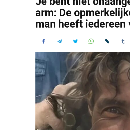
Je bent niet onaang
arm: De opmerkelijk
man heeft iedereen 