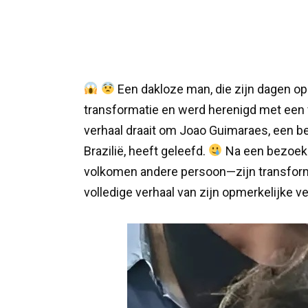
Een dakloze man, die zijn dagen op 
transformatie en werd herenigd met een fam
verhaal draait om Joao Guimaraes, een bed
Brazilië, heeft geleefd.
Na een bezoek
volkomen andere persoon—zijn transfor
volledige verhaal van zijn opmerkelijke v