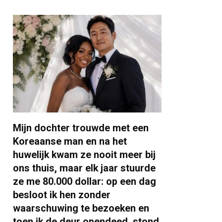
Mijn dochter trouwde met een
Koreaanse man en na het
huwelijk kwam ze nooit meer bij
ons thuis, maar elk jaar stuurde
ze me 80.000 dollar: op een dag
besloot ik hen zonder
waarschuwing te bezoeken en
toen ik de deur opendeed, stond