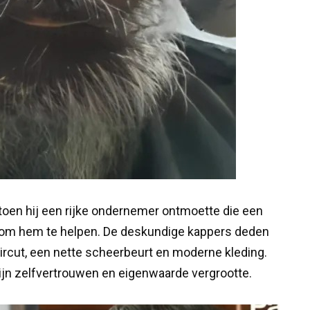
toen hij een rijke ondernemer ontmoette die een
 om hem te helpen. De deskundige kappers deden
ircut, een nette scheerbeurt en moderne kleding.
ijn zelfvertrouwen en eigenwaarde vergrootte.