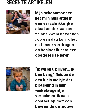
RECENTE ARTIKELEN
Mijn schoonmoeder
liet mijn huis altijd in
een verschrikkelijke
staat achter wanneer
ze ons kwam bezoeken
: op een dag kon ik het
niet meer verdragen
en besloot ik haar een
goede les te leren
“Ik wil bij u blijven… ik
ben bang,” fluisterde
een klein meisje dat
plotseling in mijn
winkelwagentje
verscheen: ik nam
contact op met een
bevriende detective