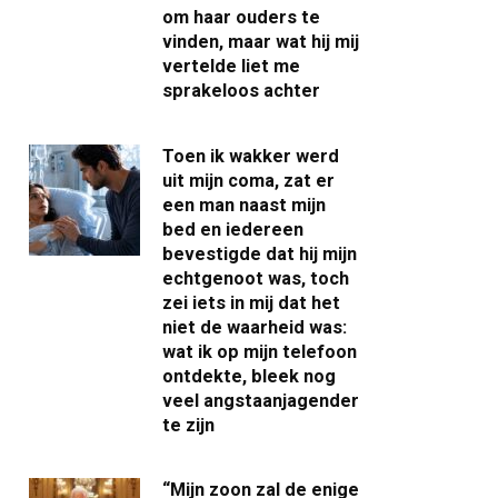
om haar ouders te
vinden, maar wat hij mij
vertelde liet me
sprakeloos achter
Toen ik wakker werd
uit mijn coma, zat er
een man naast mijn
bed en iedereen
bevestigde dat hij mijn
echtgenoot was, toch
zei iets in mij dat het
niet de waarheid was:
wat ik op mijn telefoon
ontdekte, bleek nog
veel angstaanjagender
te zijn
“Mijn zoon zal de enige