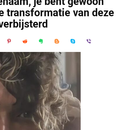
enaam, je bent gewoon
e transformatie van deze
verbijsterd