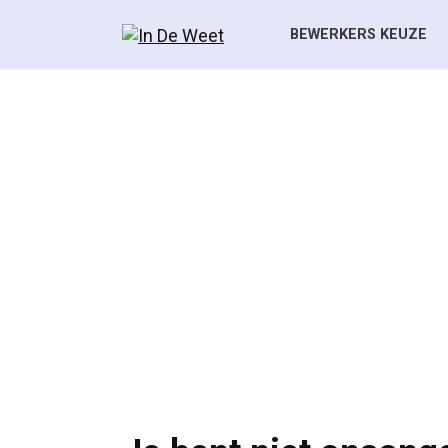
Skip
to
BEWERKERS KEUZE
content