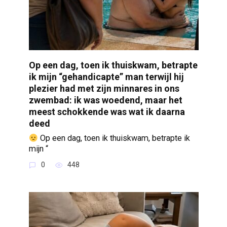
Op een dag, toen ik thuiskwam, betrapte
ik mijn “gehandicapte” man terwijl hij
plezier had met zijn minnares in ons
zwembad: ik was woedend, maar het
meest schokkende was wat ik daarna
deed
Op een dag, toen ik thuiskwam, betrapte ik
mijn “
0
448