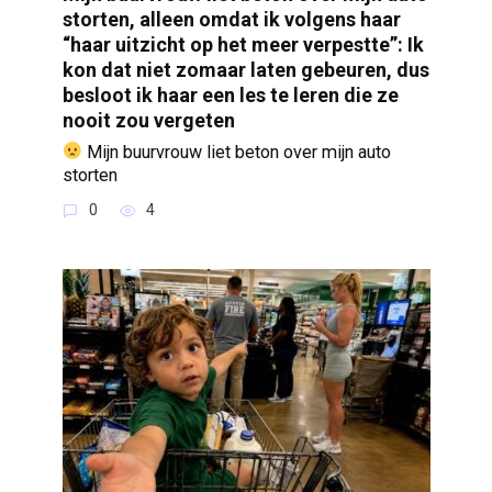
storten, alleen omdat ik volgens haar
“haar uitzicht op het meer verpestte”: Ik
kon dat niet zomaar laten gebeuren, dus
besloot ik haar een les te leren die ze
nooit zou vergeten
Mijn buurvrouw liet beton over mijn auto
storten
0
4