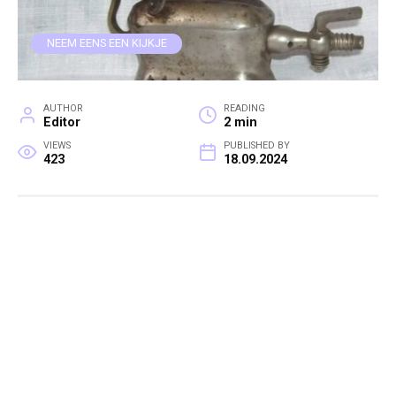
NEEM EENS EEN KIJKJE
AUTHOR
READING
Editor
2 min
VIEWS
PUBLISHED BY
423
18.09.2024