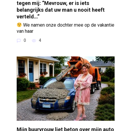
tegen mij: “Mevrouw, er is iets
belangrijks dat uw man u nooit heeft
verteld…”
We namen onze dochter mee op de vakantie
van haar
0
4
Mijn buurvrouw liet beton over mijn auto