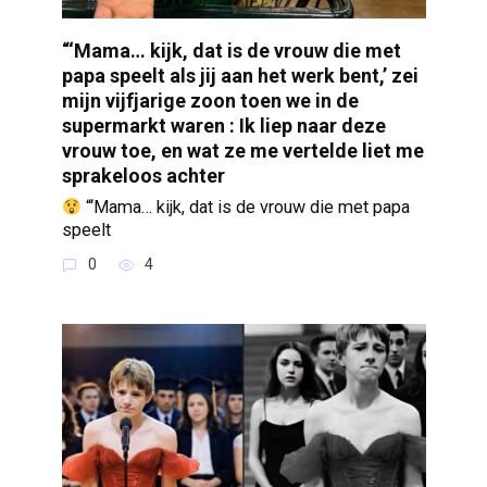
“‘Mama… kijk, dat is de vrouw die met
papa speelt als jij aan het werk bent,’ zei
mijn vijfjarige zoon toen we in de
supermarkt waren : Ik liep naar deze
vrouw toe, en wat ze me vertelde liet me
sprakeloos achter
“‘Mama… kijk, dat is de vrouw die met papa
speelt
0
4