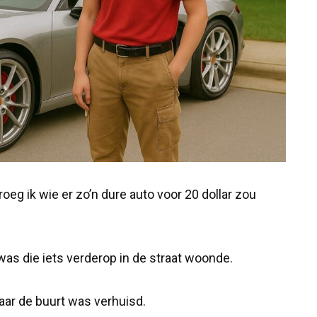
oeg ik wie er zo’n dure auto voor 20 dollar zou
was die iets verderop in de straat woonde.
aar de buurt was verhuisd.