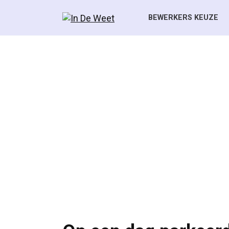
Skip
to
BEWERKERS KEUZE
content