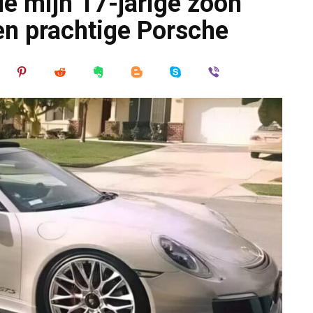
e mijn 17-jarige zoon
en prachtige Porsche