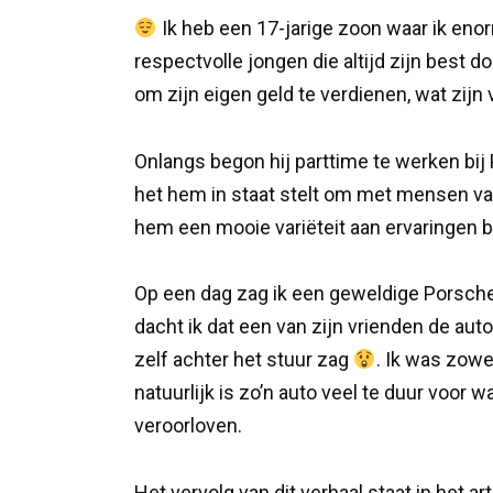
Ik heb een 17-jarige zoon waar ik enorm
respectvolle jongen die altijd zijn best 
om zijn eigen geld te verdienen, wat zij
Onlangs begon hij parttime te werken bij 
het hem in staat stelt om met mensen va
hem een mooie variëteit aan ervaringen b
Op een dag zag ik een geweldige Porsche 
dacht ik dat een van zijn vrienden de aut
zelf achter het stuur zag
. Ik was zowe
natuurlijk is zo’n auto veel te duur voor
veroorloven.
Het vervolg van dit verhaal staat in het ar