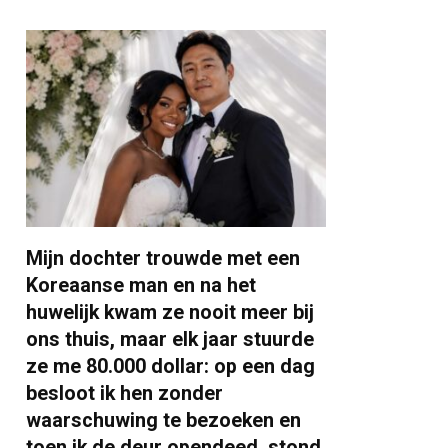
Mijn dochter trouwde met een
Koreaanse man en na het
huwelijk kwam ze nooit meer bij
ons thuis, maar elk jaar stuurde
ze me 80.000 dollar: op een dag
besloot ik hen zonder
waarschuwing te bezoeken en
toen ik de deur opendeed, stond