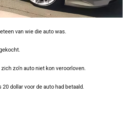
eteen van wie die auto was.
 gekocht.
 zich zo’n auto niet kon veroorloven.
 20 dollar voor de auto had betaald.