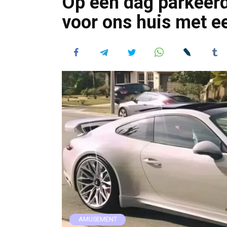
Op een dag parkeerd
voor ons huis met e
AMUSEMENT