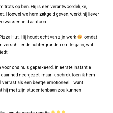
 trots op ben. Hij is een verantwoordelijke,
doet. Hoewel we hem zakgeld geven, werkt hij liever
n volwassenheid aantoont.
Pizza Hut. Hij houdt echt van zijn werk
, omdat
n verschillende achtergronden om te gaan, wat
iedt.
voor ons huis geparkeerd. In eerste instantie
o daar had neergezet, maar ik schrok toen ik hem
l verrast als een beetje emotioneel… want
 wat hij met zijn studentenbaan zou kunnen
tikel van de eerste reactie
.