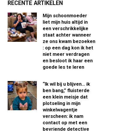
RECENTE ARTIKELEN
Mijn schoonmoeder
liet mijn huis altijd in
een verschrikkelijke
staat achter wanneer
ze ons kwam bezoeken
: op een dag kon ik het
niet meer verdragen
en besloot ik haar een
goede les te leren
“Ik wil bij u blijven… ik
ben bang,” fluisterde
een klein meisje dat
plotseling in mijn
winkelwagentje
verscheen: ik nam
contact op met een
bevriende detective