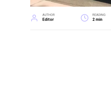
AUTHOR
READING
Editor
2 min