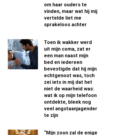
om haar ouders te
vinden, maar wat hij mij
vertelde liet me
sprakeloos achter
Toen ik wakker werd
uit mijn coma, zat er
een man naast mijn
bed en iedereen
bevestigde dat hij mijn
echtgenoot was, toch
zei iets in mij dat het
niet de waarheid was:
wat ik op mijn telefoon
ontdekte, bleek nog
veel angstaanjagender
te zijn
“Mijn zoon zal de enige