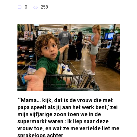
0
258
“‘Mama… kijk, dat is de vrouw die met
papa speelt als jij aan het werk bent,’ zei
mijn vijfjarige zoon toen we in de
supermarkt waren : Ik liep naar deze
vrouw toe, en wat ze me vertelde liet me
sprakeloos achter