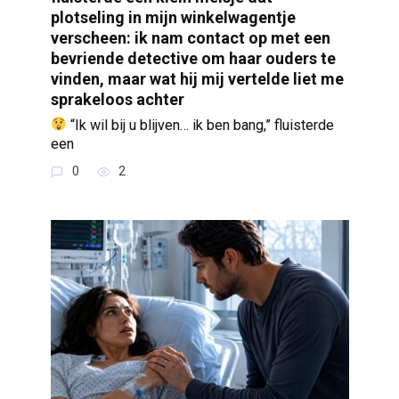
plotseling in mijn winkelwagentje
verscheen: ik nam contact op met een
bevriende detective om haar ouders te
vinden, maar wat hij mij vertelde liet me
sprakeloos achter
“Ik wil bij u blijven… ik ben bang,” fluisterde
een
0
2