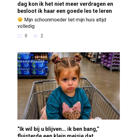
dag kon ik het niet meer verdragen en
besloot ik haar een goede les te leren
Mijn schoonmoeder liet mijn huis altijd
volledig
0
2
“Ik wil bij u blijven… ik ben bang,”
fluisterde een klein meisje dat