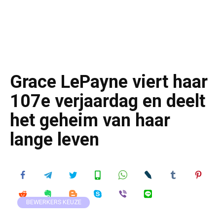
Grace LePayne viert haar
107e verjaardag en deelt
het geheim van haar
lange leven
BEWERKERS KEUZE