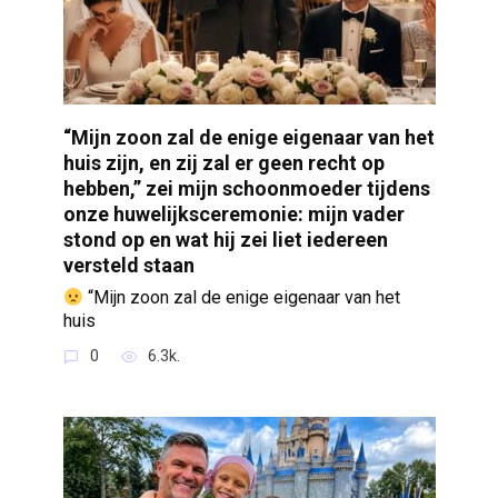
“Mijn zoon zal de enige eigenaar van het
huis zijn, en zij zal er geen recht op
hebben,” zei mijn schoonmoeder tijdens
onze huwelijksceremonie: mijn vader
stond op en wat hij zei liet iedereen
versteld staan
“Mijn zoon zal de enige eigenaar van het
huis
0
6.3k.