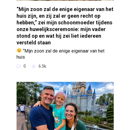
“Mijn zoon zal de enige eigenaar van het
huis zijn, en zij zal er geen recht op
hebben,” zei mijn schoonmoeder tijdens
onze huwelijksceremonie: mijn vader
stond op en wat hij zei liet iedereen
versteld staan
“Mijn zoon zal de enige eigenaar van het
huis
0
6.5k.