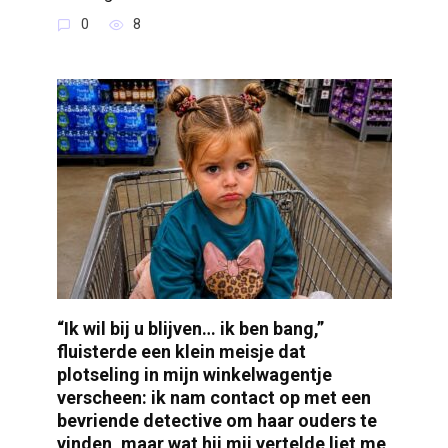
0
8
“Ik wil bij u blijven… ik ben bang,”
fluisterde een klein meisje dat
plotseling in mijn winkelwagentje
verscheen: ik nam contact op met een
bevriende detective om haar ouders te
vinden, maar wat hij mij vertelde liet me