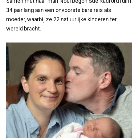
Samen met haar man Noel begon Sue Radford ruim
34 jaar lang aan een onvoorstelbare reis als
moeder, waarbij ze 22 natuurlijke kinderen ter
wereld bracht.