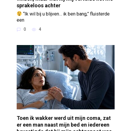
sprakeloos achter
“Ik wil bij u blijven… ik ben bang,” fluisterde
een
0
4
Toen ik wakker werd uit mijn coma, zat
er een man naast mijn bed en iedereen