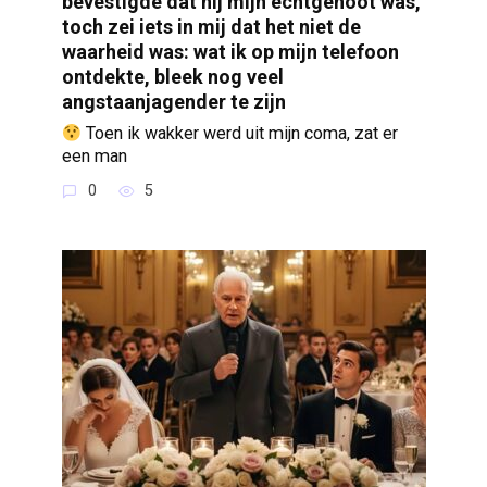
bevestigde dat hij mijn echtgenoot was,
toch zei iets in mij dat het niet de
waarheid was: wat ik op mijn telefoon
ontdekte, bleek nog veel
angstaanjagender te zijn
Toen ik wakker werd uit mijn coma, zat er
een man
0
5