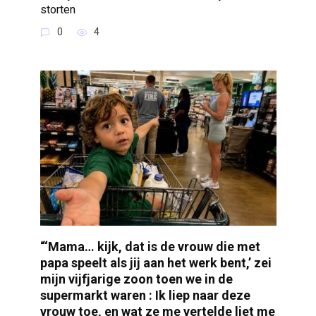
storten
0
4
“‘Mama… kijk, dat is de vrouw die met
papa speelt als jij aan het werk bent,’ zei
mijn vijfjarige zoon toen we in de
supermarkt waren : Ik liep naar deze
vrouw toe, en wat ze me vertelde liet me