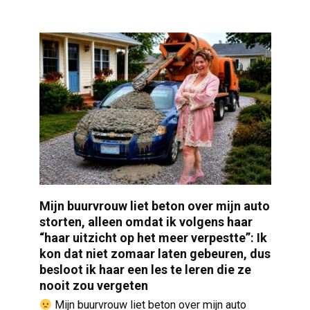
Mijn buurvrouw liet beton over mijn auto
storten, alleen omdat ik volgens haar
“haar uitzicht op het meer verpestte”: Ik
kon dat niet zomaar laten gebeuren, dus
besloot ik haar een les te leren die ze
nooit zou vergeten
Mijn buurvrouw liet beton over mijn auto