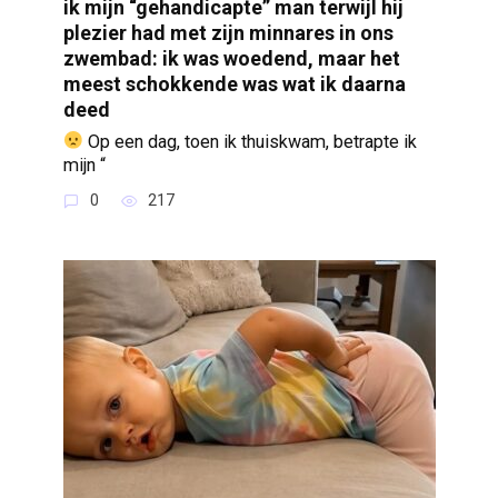
ik mijn “gehandicapte” man terwijl hij
plezier had met zijn minnares in ons
zwembad: ik was woedend, maar het
meest schokkende was wat ik daarna
deed
Op een dag, toen ik thuiskwam, betrapte ik
mijn “
0
217