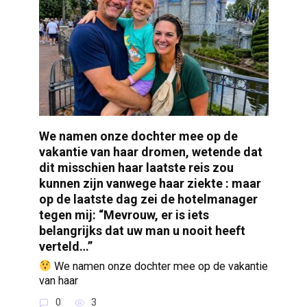
We namen onze dochter mee op de
vakantie van haar dromen, wetende dat
dit misschien haar laatste reis zou
kunnen zijn vanwege haar ziekte : maar
op de laatste dag zei de hotelmanager
tegen mij: “Mevrouw, er is iets
belangrijks dat uw man u nooit heeft
verteld…”
We namen onze dochter mee op de vakantie
van haar
0
3