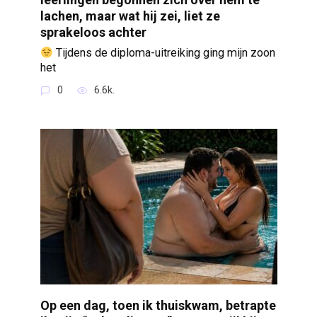
lachen, maar wat hij zei, liet ze
sprakeloos achter
Tijdens de diploma-uitreiking ging mijn zoon
het
0
6.6k.
Op een dag, toen ik thuiskwam, betrapte