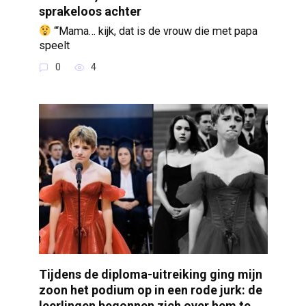
sprakeloos achter
“‘Mama… kijk, dat is de vrouw die met papa
speelt
0
4
Tijdens de diploma-uitreiking ging mijn
zoon het podium op in een rode jurk: de
leerlingen begonnen zich over hem te