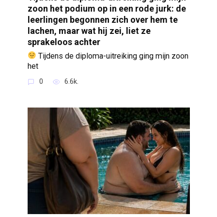
zoon het podium op in een rode jurk: de
leerlingen begonnen zich over hem te
lachen, maar wat hij zei, liet ze
sprakeloos achter
Tijdens de diploma-uitreiking ging mijn zoon
het
0
6.6k.