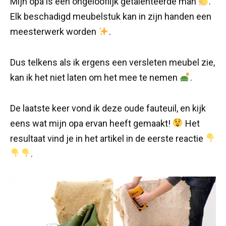
Mijn opa is een ongelooflijk getalenteerde man
.
Elk beschadigd meubelstuk kan in zijn handen een
meesterwerk worden
.
Dus telkens als ik ergens een versleten meubel zie,
kan ik het niet laten om het mee te nemen
.
De laatste keer vond ik deze oude fauteuil, en kijk
eens wat mijn opa ervan heeft gemaakt!
Het
resultaat vind je in het artikel in de eerste reactie
.