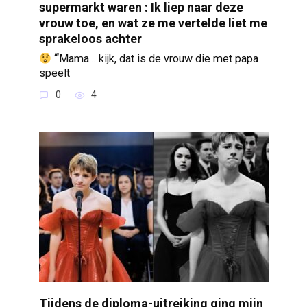
supermarkt waren : Ik liep naar deze
vrouw toe, en wat ze me vertelde liet me
sprakeloos achter
“‘Mama… kijk, dat is de vrouw die met papa
speelt
0
4
Tijdens de diploma-uitreiking ging mijn