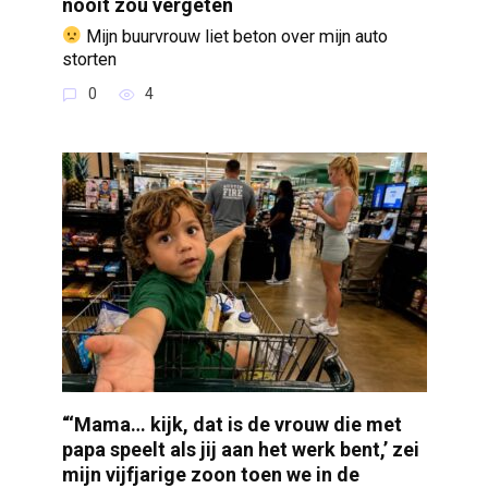
nooit zou vergeten
Mijn buurvrouw liet beton over mijn auto
storten
0
4
“‘Mama… kijk, dat is de vrouw die met
papa speelt als jij aan het werk bent,’ zei
mijn vijfjarige zoon toen we in de