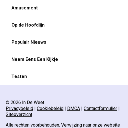
Amusement
Op de Hoofdlijn
Populair Nieuws
Neem Eens Een Kijkje
Testen
© 2026 In De Weet
Privacybeleid
|
Cookiebeleid
|
DMCA
|
Contactformulier
|
Siteoverzicht
Alle rechten voorbehouden. Verwijzing naar onze website