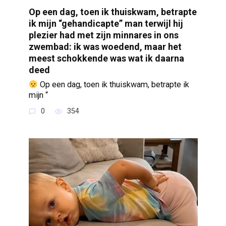
Op een dag, toen ik thuiskwam, betrapte
ik mijn “gehandicapte” man terwijl hij
plezier had met zijn minnares in ons
zwembad: ik was woedend, maar het
meest schokkende was wat ik daarna
deed
Op een dag, toen ik thuiskwam, betrapte ik
mijn “
0
354