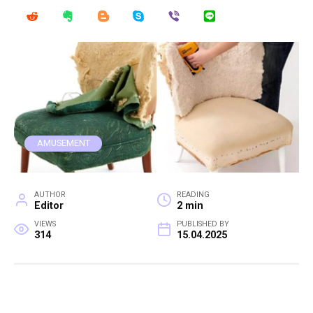
AMUSEMENT
AUTHOR
READING
Editor
2 min
VIEWS
PUBLISHED BY
314
15.04.2025