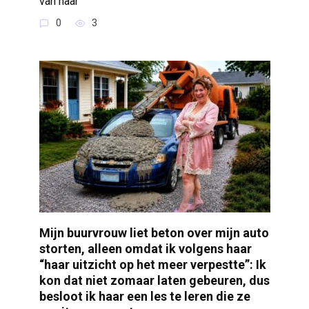
van haar
0
3
Mijn buurvrouw liet beton over mijn auto
storten, alleen omdat ik volgens haar
“haar uitzicht op het meer verpestte”: Ik
kon dat niet zomaar laten gebeuren, dus
besloot ik haar een les te leren die ze