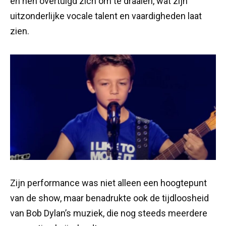
en hen overtuigd zich om te draaien, wat zijn
uitzonderlijke vocale talent en vaardigheden laat
zien.
Zijn performance was niet alleen een hoogtepunt
van de show, maar benadrukte ook de tijdloosheid
van Bob Dylan’s muziek, die nog steeds meerdere