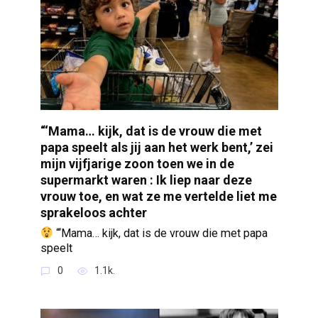
“‘Mama… kijk, dat is de vrouw die met
papa speelt als jij aan het werk bent,’ zei
mijn vijfjarige zoon toen we in de
supermarkt waren : Ik liep naar deze
vrouw toe, en wat ze me vertelde liet me
sprakeloos achter
“‘Mama… kijk, dat is de vrouw die met papa
speelt
0
1.1k.