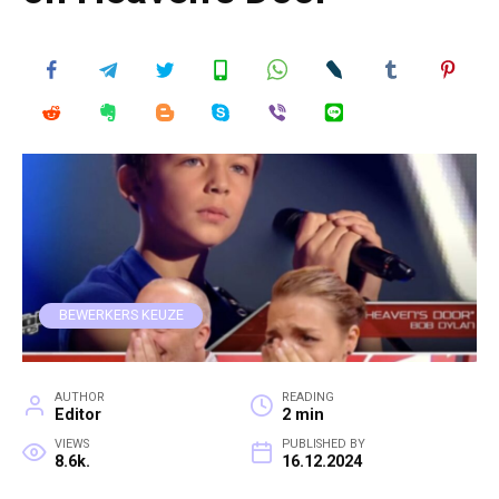
BEWERKERS KEUZE
AUTHOR
READING
Editor
2 min
VIEWS
PUBLISHED BY
8.6k.
16.12.2024