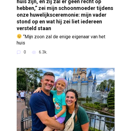
huis zijn, en zij zal er geen recht op
hebben,” zei mijn schoonmoeder tijdens
onze huwelijksceremonie: mijn vader
stond op en wat hij zei liet iedereen
versteld staan
“Mijn zoon zal de enige eigenaar van het
huis
0
6.3k.