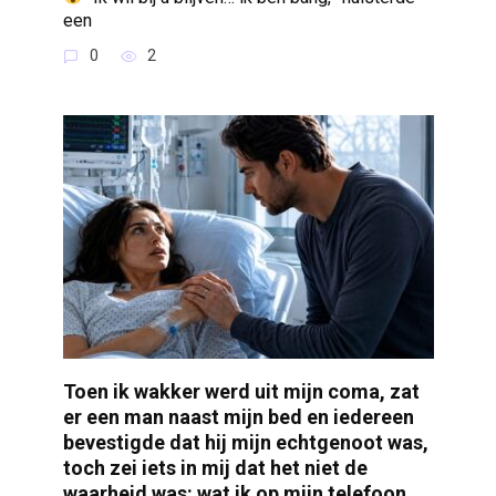
een
0
2
Toen ik wakker werd uit mijn coma, zat
er een man naast mijn bed en iedereen
bevestigde dat hij mijn echtgenoot was,
toch zei iets in mij dat het niet de
waarheid was: wat ik op mijn telefoon