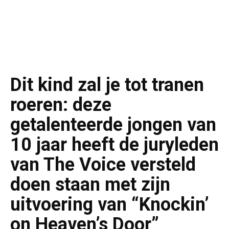
Dit kind zal je tot tranen
roeren: deze
getalenteerde jongen van
10 jaar heeft de juryleden
van The Voice versteld
doen staan met zijn
uitvoering van “Knockin’
on Heaven’s Door”