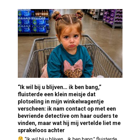
“Ik wil bij u blijven… ik ben bang,”
fluisterde een klein meisje dat
plotseling in mijn winkelwagentje
verscheen: ik nam contact op met een
bevriende detective om haar ouders te
vinden, maar wat hij mij vertelde liet me
sprakeloos achter
“Ik wil bij u blijven… ik ben bang,” fluisterde