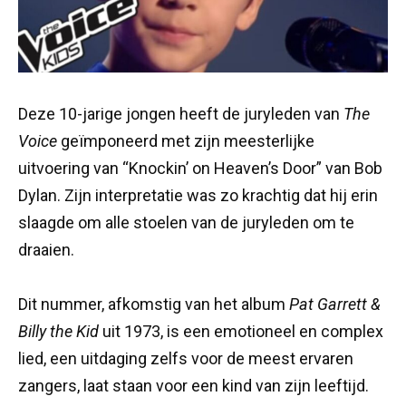
Deze 10-jarige jongen heeft de juryleden van
The
Voice
geïmponeerd met zijn meesterlijke
uitvoering van “Knockin’ on Heaven’s Door” van Bob
Dylan. Zijn interpretatie was zo krachtig dat hij erin
slaagde om alle stoelen van de juryleden om te
draaien.
Dit nummer, afkomstig van het album
Pat Garrett &
Billy the Kid
uit 1973, is een emotioneel en complex
lied, een uitdaging zelfs voor de meest ervaren
zangers, laat staan voor een kind van zijn leeftijd.