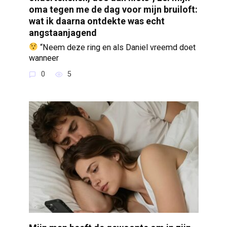
oma tegen me de dag voor mijn bruiloft:
wat ik daarna ontdekte was echt
angstaanjagend
“Neem deze ring en als Daniel vreemd doet
wanneer
0
5