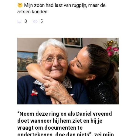
Mijn zoon had last van rugpijn, maar de
artsen konden
0
5
“Neem deze ring en als Daniel vreemd
doet wanneer hij hem ziet en hij je
vraagt om documenten te
ondertekenen, doe dan niets”, zei mijn