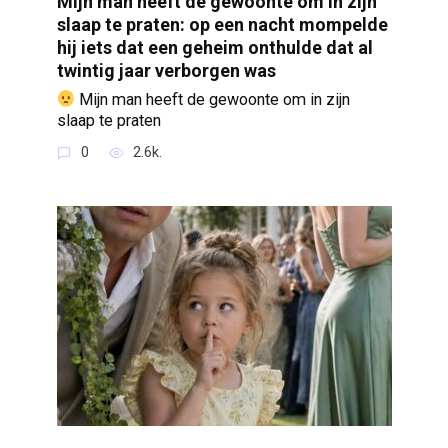
Mijn man heeft de gewoonte om in zijn
slaap te praten: op een nacht mompelde
hij iets dat een geheim onthulde dat al
twintig jaar verborgen was
Mijn man heeft de gewoonte om in zijn
slaap te praten
0
2.6k.