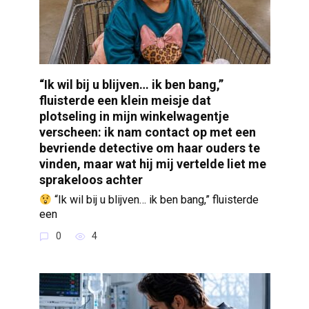
“Ik wil bij u blijven… ik ben bang,”
fluisterde een klein meisje dat
plotseling in mijn winkelwagentje
verscheen: ik nam contact op met een
bevriende detective om haar ouders te
vinden, maar wat hij mij vertelde liet me
sprakeloos achter
“Ik wil bij u blijven… ik ben bang,” fluisterde
een
0
4