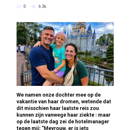
0
6.3k.
We namen onze dochter mee op de
vakantie van haar dromen, wetende dat
dit misschien haar laatste reis zou
kunnen zijn vanwege haar ziekte : maar
op de laatste dag zei de hotelmanager
tegen mij: “Mevrouw, er is iets