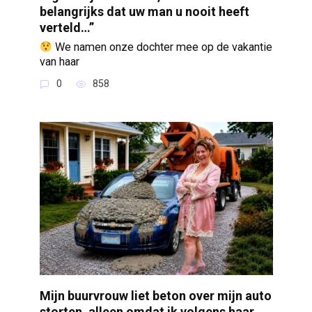
belangrijks dat uw man u nooit heeft
verteld…”
We namen onze dochter mee op de vakantie
van haar
0
858
Mijn buurvrouw liet beton over mijn auto
storten, alleen omdat ik volgens haar