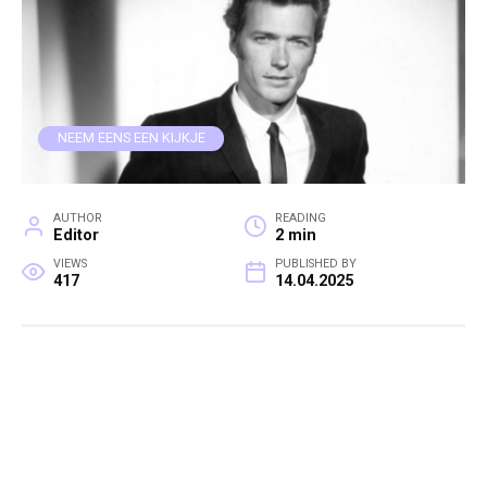
NEEM EENS EEN KIJKJE
AUTHOR
READING
Editor
2 min
VIEWS
PUBLISHED BY
417
14.04.2025