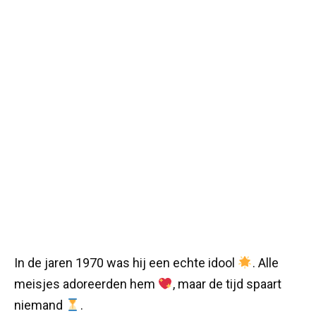
In de jaren 1970 was hij een echte idool
. Alle
meisjes adoreerden hem
, maar de tijd spaart
niemand
.