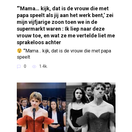
“‘Mama… kijk, dat is de vrouw die met
papa speelt als jij aan het werk bent,’ zei
mijn vijfjarige zoon toen we in de
supermarkt waren : Ik liep naar deze
vrouw toe, en wat ze me vertelde liet me
sprakeloos achter
“‘Mama… kijk, dat is de vrouw die met papa
speelt
0
1.4k.