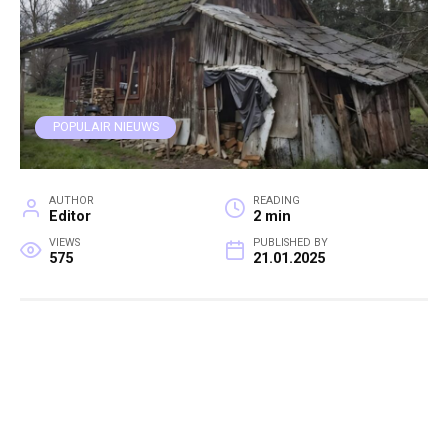
POPULAIR NIEUWS
AUTHOR
READING
Editor
2 min
VIEWS
PUBLISHED BY
575
21.01.2025