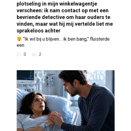
plotseling in mijn winkelwagentje
verscheen: ik nam contact op met een
bevriende detective om haar ouders te
vinden, maar wat hij mij vertelde liet me
sprakeloos achter
“Ik wil bij u blijven… ik ben bang,” fluisterde
een
0
2