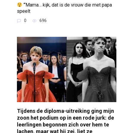
“‘Mama… kijk, dat is de vrouw die met papa
speelt
0
696
Tijdens de diploma-uitreiking ging mijn
zoon het podium op in een rode jurk: de
leerlingen begonnen zich over hem te
lachen, maar wat hij zei, liet ze