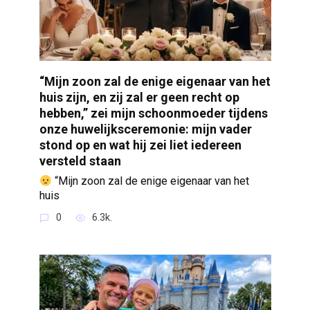
“Mijn zoon zal de enige eigenaar van het
huis zijn, en zij zal er geen recht op
hebben,” zei mijn schoonmoeder tijdens
onze huwelijksceremonie: mijn vader
stond op en wat hij zei liet iedereen
versteld staan
“Mijn zoon zal de enige eigenaar van het
huis
0
6.3k.