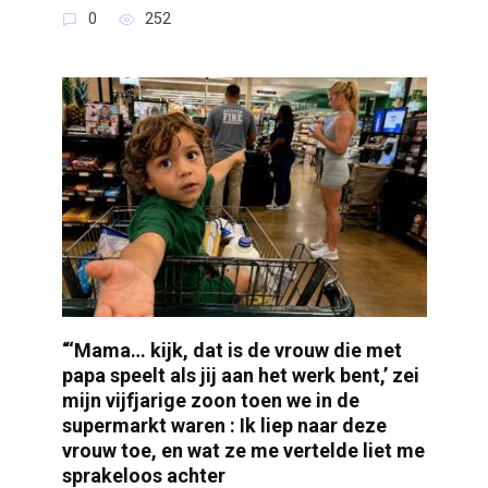
0
252
“‘Mama… kijk, dat is de vrouw die met
papa speelt als jij aan het werk bent,’ zei
mijn vijfjarige zoon toen we in de
supermarkt waren : Ik liep naar deze
vrouw toe, en wat ze me vertelde liet me
sprakeloos achter