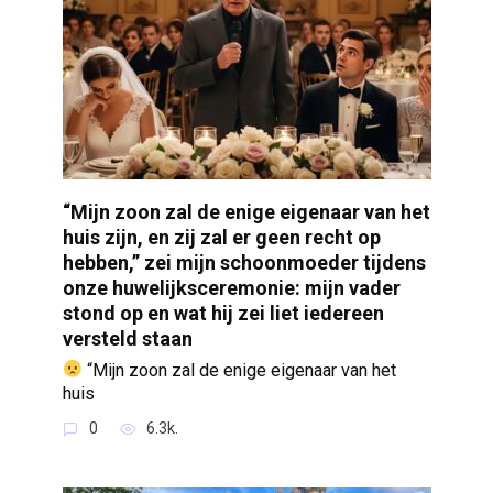
“Mijn zoon zal de enige eigenaar van het
huis zijn, en zij zal er geen recht op
hebben,” zei mijn schoonmoeder tijdens
onze huwelijksceremonie: mijn vader
stond op en wat hij zei liet iedereen
versteld staan
“Mijn zoon zal de enige eigenaar van het
huis
0
6.3k.