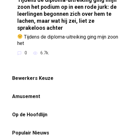
zoon het podium op in een rode jurk: de
leerlingen begonnen zich over hem te
lachen, maar wat hij zei, liet ze
sprakeloos achter
Tijdens de diploma-uitreiking ging mijn zoon
het
0
6.7k.
Bewerkers Keuze
Amusement
Op de Hoofdlijn
Populair Nieuws