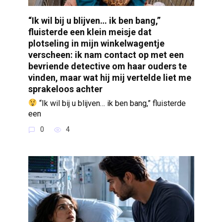
“Ik wil bij u blijven… ik ben bang,”
fluisterde een klein meisje dat
plotseling in mijn winkelwagentje
verscheen: ik nam contact op met een
bevriende detective om haar ouders te
vinden, maar wat hij mij vertelde liet me
sprakeloos achter
“Ik wil bij u blijven… ik ben bang,” fluisterde
een
0
4