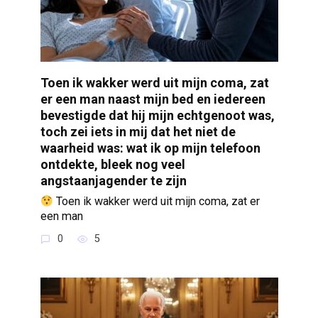
Toen ik wakker werd uit mijn coma, zat
er een man naast mijn bed en iedereen
bevestigde dat hij mijn echtgenoot was,
toch zei iets in mij dat het niet de
waarheid was: wat ik op mijn telefoon
ontdekte, bleek nog veel
angstaanjagender te zijn
Toen ik wakker werd uit mijn coma, zat er
een man
0
5