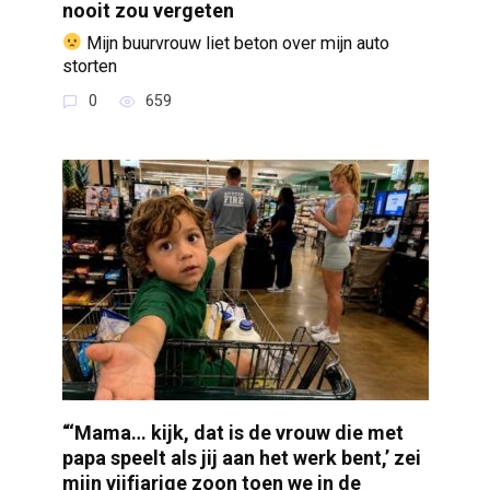
nooit zou vergeten
Mijn buurvrouw liet beton over mijn auto
storten
0
659
“‘Mama… kijk, dat is de vrouw die met
papa speelt als jij aan het werk bent,’ zei
mijn vijfjarige zoon toen we in de