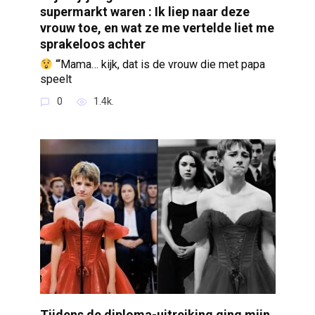
supermarkt waren : Ik liep naar deze
vrouw toe, en wat ze me vertelde liet me
sprakeloos achter
“‘Mama… kijk, dat is de vrouw die met papa
speelt
0
1.4k.
Tijdens de diploma-uitreiking ging mijn