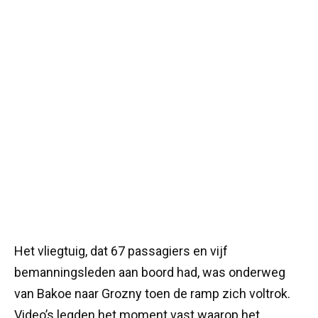
Het vliegtuig, dat 67 passagiers en vijf
bemanningsleden aan boord had, was onderweg
van Bakoe naar Grozny toen de ramp zich voltrok.
Video’s legden het moment vast waarop het