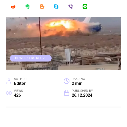
BEWERKERS KEUZE
AUTHOR
READING
Editor
2 min
VIEWS
PUBLISHED BY
426
26.12.2024