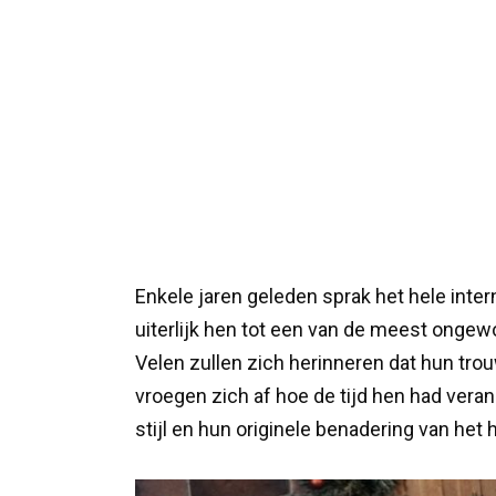
Enkele jaren geleden sprak het hele inter
uiterlijk hen tot een van de meest onge
Velen zullen zich herinneren dat hun tro
vroegen zich af hoe de tijd hen had vera
stijl en hun originele benadering van het 