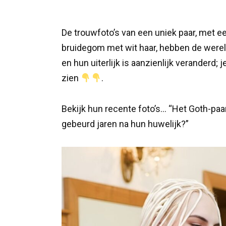
De trouwfoto’s van een uniek paar, met e
bruidegom met wit haar, hebben de were
en hun uiterlijk is aanzienlijk veranderd; 
zien
.
Bekijk hun recente foto’s… “Het Goth-paar
gebeurd jaren na hun huwelijk?”