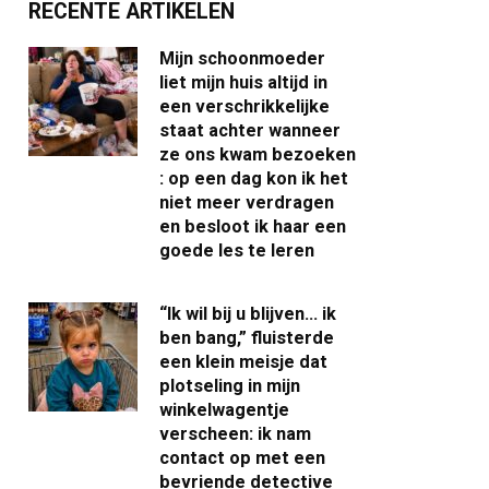
RECENTE ARTIKELEN
Mijn schoonmoeder
liet mijn huis altijd in
een verschrikkelijke
staat achter wanneer
ze ons kwam bezoeken
: op een dag kon ik het
niet meer verdragen
en besloot ik haar een
goede les te leren
“Ik wil bij u blijven… ik
ben bang,” fluisterde
een klein meisje dat
plotseling in mijn
winkelwagentje
verscheen: ik nam
contact op met een
bevriende detective