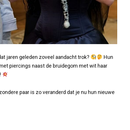
 dat jaren geleden zoveel aandacht trok?
Hun
d met piercings naast de bruidegom met wit haar
!
jzondere paar is zo veranderd dat je nu hun nieuwe