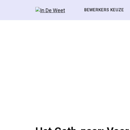
Skip
to
BEWERKERS KEUZE
content