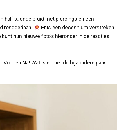
en halfkalende bruid met piercings en een
ld rondgedaan!
Er is een decennium verstreken
je kunt hun nieuwe foto’s hieronder in de reacties
: Voor en Na! Wat is er met dit bijzondere paar