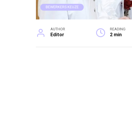
BEWERKERS KEUZE
AUTHOR
READING
Editor
2 min