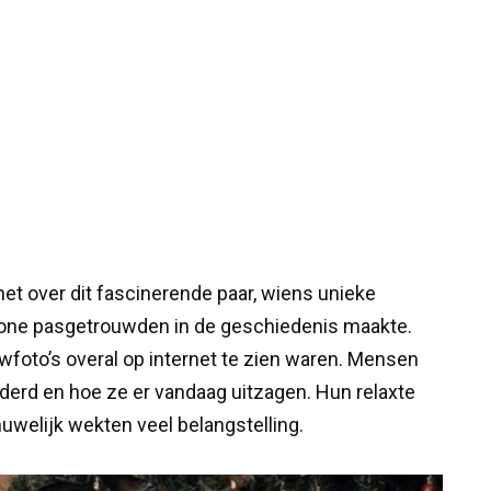
net over dit fascinerende paar, wiens unieke
wone pasgetrouwden in de geschiedenis maakte.
uwfoto’s overal op internet te zien waren. Mensen
nderd en hoe ze er vandaag uitzagen. Hun relaxte
huwelijk wekten veel belangstelling.