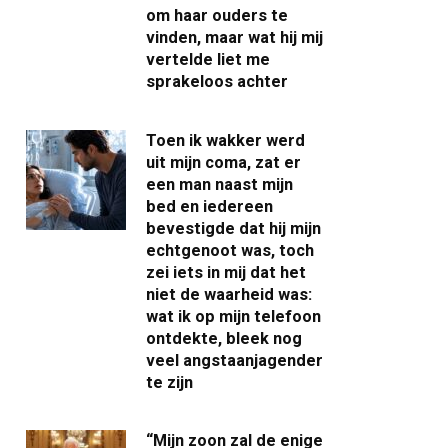
om haar ouders te
vinden, maar wat hij mij
vertelde liet me
sprakeloos achter
Toen ik wakker werd
uit mijn coma, zat er
een man naast mijn
bed en iedereen
bevestigde dat hij mijn
echtgenoot was, toch
zei iets in mij dat het
niet de waarheid was:
wat ik op mijn telefoon
ontdekte, bleek nog
veel angstaanjagender
te zijn
“Mijn zoon zal de enige