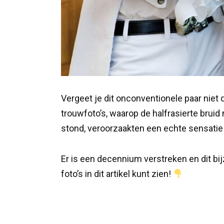
Vergeet je dit onconventionele paar niet
trouwfoto’s, waarop de halfrasierte brui
stond, veroorzaakten een echte sensatie
Er is een decennium verstreken en dit bi
foto’s in dit artikel kunt zien!