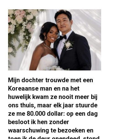
Mijn dochter trouwde met een
Koreaanse man en na het
huwelijk kwam ze nooit meer bij
ons thuis, maar elk jaar stuurde
ze me 80.000 dollar: op een dag
besloot ik hen zonder
waarschuwing te bezoeken en
toen ik de deur opendeed, stond