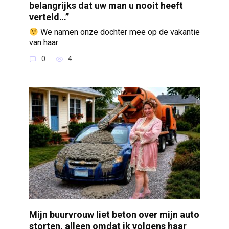
belangrijks dat uw man u nooit heeft
verteld…”
We namen onze dochter mee op de vakantie
van haar
0
4
Mijn buurvrouw liet beton over mijn auto
storten, alleen omdat ik volgens haar