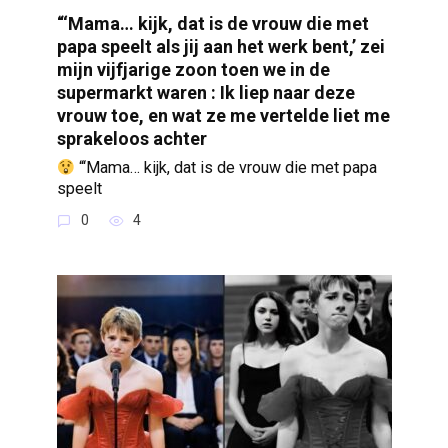
“‘Mama… kijk, dat is de vrouw die met
papa speelt als jij aan het werk bent,’ zei
mijn vijfjarige zoon toen we in de
supermarkt waren : Ik liep naar deze
vrouw toe, en wat ze me vertelde liet me
sprakeloos achter
“‘Mama… kijk, dat is de vrouw die met papa
speelt
0
4