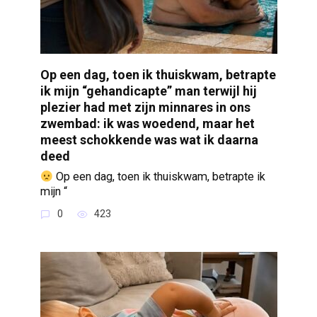
Op een dag, toen ik thuiskwam, betrapte
ik mijn “gehandicapte” man terwijl hij
plezier had met zijn minnares in ons
zwembad: ik was woedend, maar het
meest schokkende was wat ik daarna
deed
Op een dag, toen ik thuiskwam, betrapte ik
mijn “
0
423