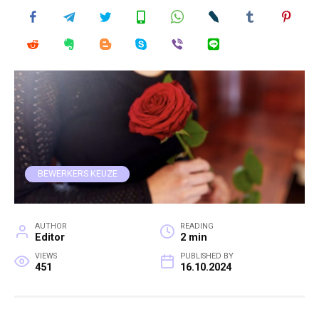
BEWERKERS KEUZE
AUTHOR
READING
Editor
2 min
VIEWS
PUBLISHED BY
451
16.10.2024