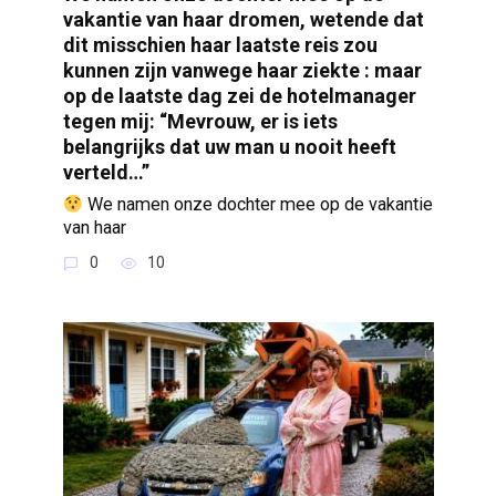
vakantie van haar dromen, wetende dat
dit misschien haar laatste reis zou
kunnen zijn vanwege haar ziekte : maar
op de laatste dag zei de hotelmanager
tegen mij: “Mevrouw, er is iets
belangrijks dat uw man u nooit heeft
verteld…”
We namen onze dochter mee op de vakantie
van haar
0
10