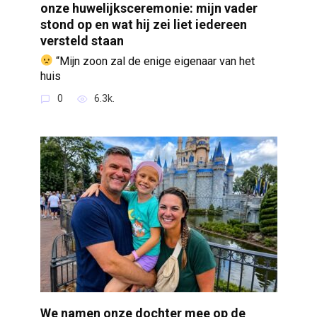
onze huwelijksceremonie: mijn vader
stond op en wat hij zei liet iedereen
versteld staan
“Mijn zoon zal de enige eigenaar van het
huis
0
6.3k.
We namen onze dochter mee op de