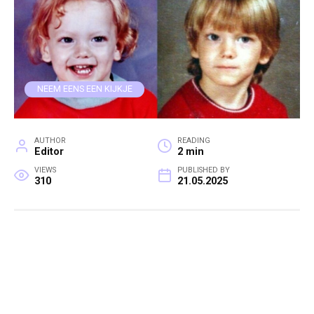
NEEM EENS EEN KIJKJE
AUTHOR
READING
Editor
2 min
VIEWS
PUBLISHED BY
310
21.05.2025