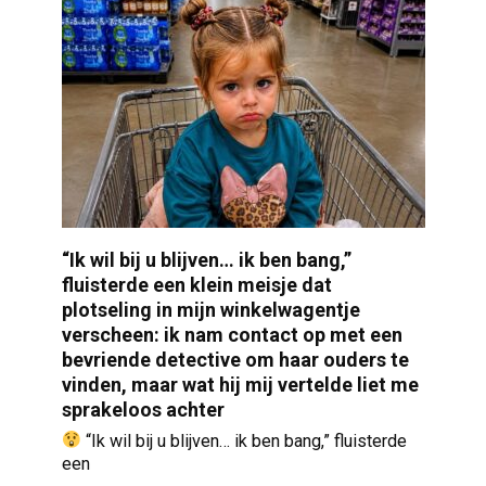
“Ik wil bij u blijven… ik ben bang,”
fluisterde een klein meisje dat
plotseling in mijn winkelwagentje
verscheen: ik nam contact op met een
bevriende detective om haar ouders te
vinden, maar wat hij mij vertelde liet me
sprakeloos achter
“Ik wil bij u blijven… ik ben bang,” fluisterde
een