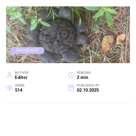
AMUSEMENT
AUTHOR
READING
Editor
2 min
VIEWS
PUBLISHED BY
514
02.10.2025