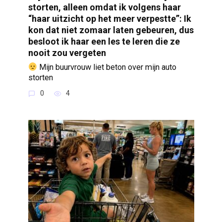
storten, alleen omdat ik volgens haar
“haar uitzicht op het meer verpestte”: Ik
kon dat niet zomaar laten gebeuren, dus
besloot ik haar een les te leren die ze
nooit zou vergeten
Mijn buurvrouw liet beton over mijn auto
storten
0
4