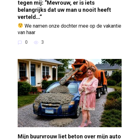
tegen mij: “Mevrouw, er is iets
belangrijks dat uw man u nooit heeft
verteld…”
We namen onze dochter mee op de vakantie
van haar
0
3
Mijn buurvrouw liet beton over mijn auto