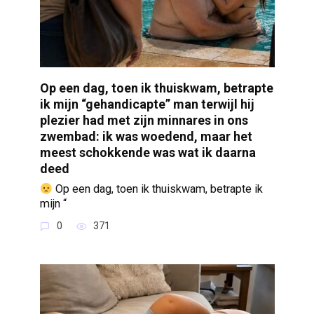
Op een dag, toen ik thuiskwam, betrapte
ik mijn “gehandicapte” man terwijl hij
plezier had met zijn minnares in ons
zwembad: ik was woedend, maar het
meest schokkende was wat ik daarna
deed
Op een dag, toen ik thuiskwam, betrapte ik
mijn “
0
371