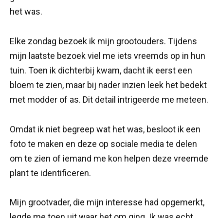
het was.
Elke zondag bezoek ik mijn grootouders. Tijdens
mijn laatste bezoek viel me iets vreemds op in hun
tuin. Toen ik dichterbij kwam, dacht ik eerst een
bloem te zien, maar bij nader inzien leek het bedekt
met modder of as. Dit detail intrigeerde me meteen.
Omdat ik niet begreep wat het was, besloot ik een
foto te maken en deze op sociale media te delen
om te zien of iemand me kon helpen deze vreemde
plant te identificeren.
Mijn grootvader, die mijn interesse had opgemerkt,
legde me toen uit waar het om ging. Ik was echt