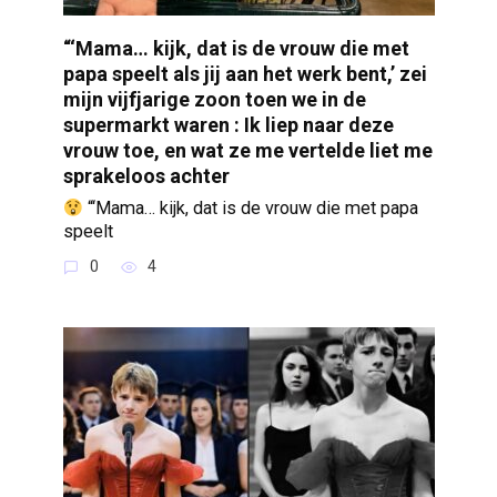
“‘Mama… kijk, dat is de vrouw die met
papa speelt als jij aan het werk bent,’ zei
mijn vijfjarige zoon toen we in de
supermarkt waren : Ik liep naar deze
vrouw toe, en wat ze me vertelde liet me
sprakeloos achter
“‘Mama… kijk, dat is de vrouw die met papa
speelt
0
4