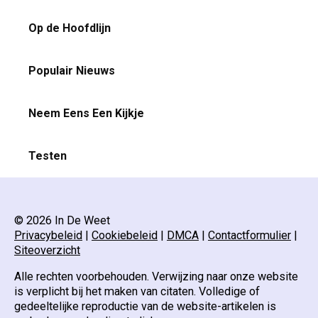
Op de Hoofdlijn
Populair Nieuws
Neem Eens Een Kijkje
Testen
© 2026 In De Weet
Privacybeleid
|
Cookiebeleid
|
DMCA
|
Contactformulier
|
Siteoverzicht
Alle rechten voorbehouden. Verwijzing naar onze website
is verplicht bij het maken van citaten. Volledige of
gedeeltelijke reproductie van de website-artikelen is