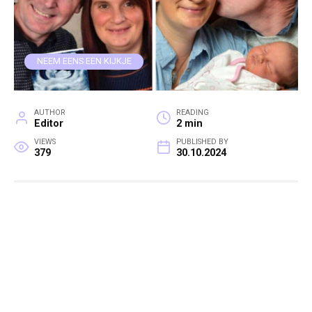
NEEM EENS EEN KIJKJE
AUTHOR
READING
Editor
2 min
VIEWS
PUBLISHED BY
379
30.10.2024