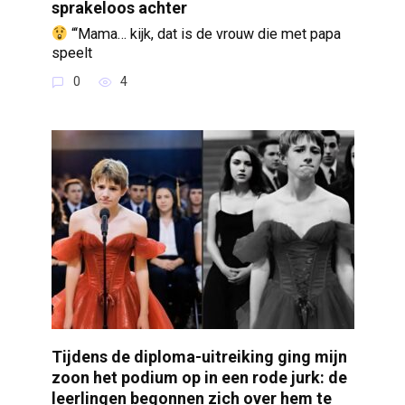
sprakeloos achter
“‘Mama… kijk, dat is de vrouw die met papa
speelt
0
4
Tijdens de diploma-uitreiking ging mijn
zoon het podium op in een rode jurk: de
leerlingen begonnen zich over hem te