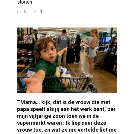
storten
0
4
“‘Mama… kijk, dat is de vrouw die met
papa speelt als jij aan het werk bent,’ zei
mijn vijfjarige zoon toen we in de
supermarkt waren : Ik liep naar deze
vrouw toe, en wat ze me vertelde liet me