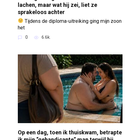
lachen, maar wat hij zei, liet ze
sprakeloos achter
Tijdens de diploma-uitreiking ging mijn zoon
het
0
6.6k.
Op een dag, toen ik thuiskwam, betrapte
ik mijn “gehandicapte” man terwijl hij