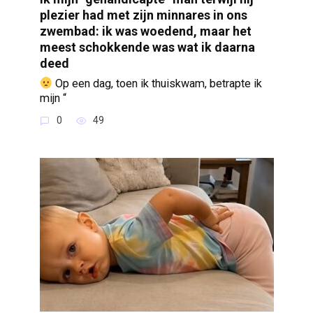
plezier had met zijn minnares in ons
zwembad: ik was woedend, maar het
meest schokkende was wat ik daarna
deed
Op een dag, toen ik thuiskwam, betrapte ik
mijn “
0
49