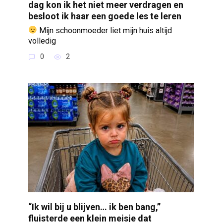
dag kon ik het niet meer verdragen en
besloot ik haar een goede les te leren
Mijn schoonmoeder liet mijn huis altijd
volledig
0
2
“Ik wil bij u blijven… ik ben bang,”
fluisterde een klein meisje dat