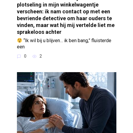
plotseling in mijn winkelwagentje
verscheen: ik nam contact op met een
bevriende detective om haar ouders te
vinden, maar wat hij mij vertelde liet me
sprakeloos achter
“Ik wil bij u blijven… ik ben bang,” fluisterde
een
0
2