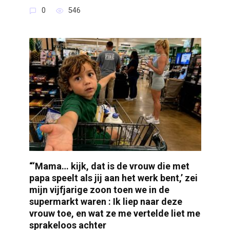
0
546
“‘Mama… kijk, dat is de vrouw die met
papa speelt als jij aan het werk bent,’ zei
mijn vijfjarige zoon toen we in de
supermarkt waren : Ik liep naar deze
vrouw toe, en wat ze me vertelde liet me
sprakeloos achter