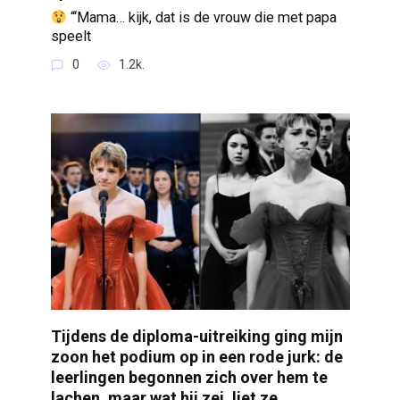
“‘Mama… kijk, dat is de vrouw die met papa
speelt
0
1.2k.
Tijdens de diploma-uitreiking ging mijn
zoon het podium op in een rode jurk: de
leerlingen begonnen zich over hem te
lachen, maar wat hij zei, liet ze