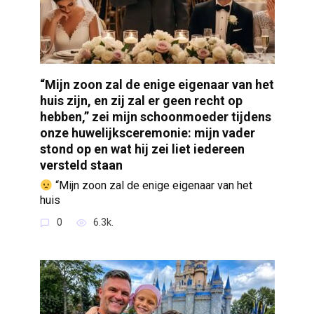
“Mijn zoon zal de enige eigenaar van het
huis zijn, en zij zal er geen recht op
hebben,” zei mijn schoonmoeder tijdens
onze huwelijksceremonie: mijn vader
stond op en wat hij zei liet iedereen
versteld staan
“Mijn zoon zal de enige eigenaar van het
huis
0
6.3k.