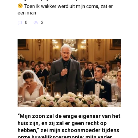
Toen ik wakker werd uit mijn coma, zat er
een man
0
3
“Mijn zoon zal de enige eigenaar van het
huis zijn, en zij zal er geen recht op
hebben,” zei mijn schoonmoeder tijdens
onze huwelijksceremonie: mijn vader