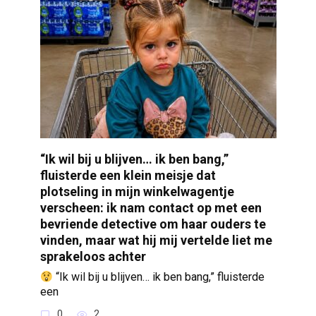
“Ik wil bij u blijven… ik ben bang,”
fluisterde een klein meisje dat
plotseling in mijn winkelwagentje
verscheen: ik nam contact op met een
bevriende detective om haar ouders te
vinden, maar wat hij mij vertelde liet me
sprakeloos achter
“Ik wil bij u blijven… ik ben bang,” fluisterde
een
0
2