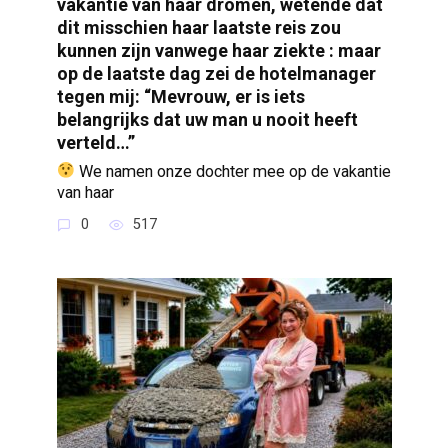
vakantie van haar dromen, wetende dat
dit misschien haar laatste reis zou
kunnen zijn vanwege haar ziekte : maar
op de laatste dag zei de hotelmanager
tegen mij: “Mevrouw, er is iets
belangrijks dat uw man u nooit heeft
verteld…”
We namen onze dochter mee op de vakantie
van haar
0
517