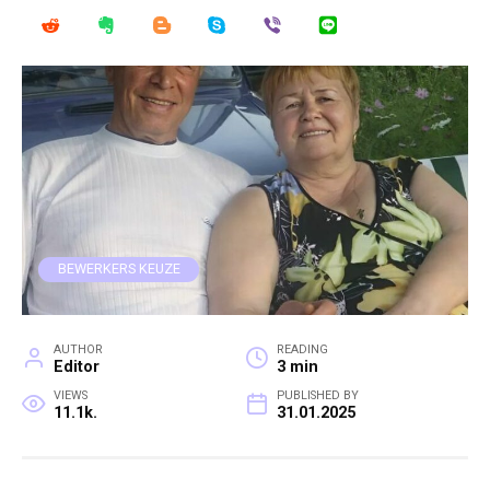
BEWERKERS KEUZE
AUTHOR
READING
Editor
3 min
VIEWS
PUBLISHED BY
11.1k.
31.01.2025