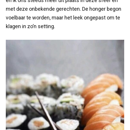
en ik ons steeds meer uit plaats in deze sfeer en
met deze onbekende gerechten. De honger begon
voelbaar te worden, maar het leek ongepast om te
klagen in zo’n setting.