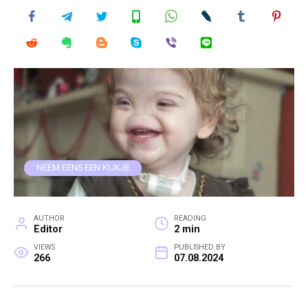
NEEM EENS EEN KIJKJE
AUTHOR
READING
Editor
2 min
VIEWS
PUBLISHED BY
266
07.08.2024