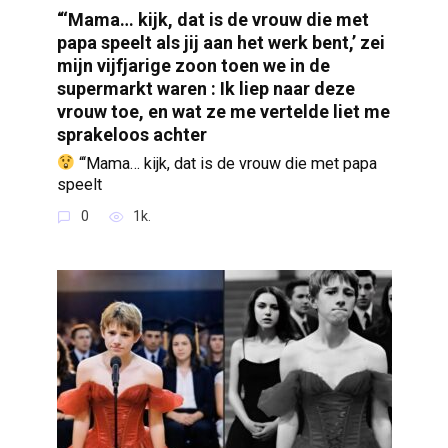
“‘Mama… kijk, dat is de vrouw die met
papa speelt als jij aan het werk bent,’ zei
mijn vijfjarige zoon toen we in de
supermarkt waren : Ik liep naar deze
vrouw toe, en wat ze me vertelde liet me
sprakeloos achter
“‘Mama… kijk, dat is de vrouw die met papa
speelt
0
1k.