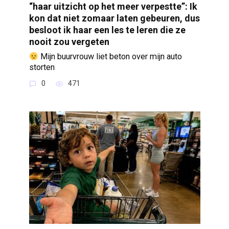
“haar uitzicht op het meer verpestte”: Ik
kon dat niet zomaar laten gebeuren, dus
besloot ik haar een les te leren die ze
nooit zou vergeten
Mijn buurvrouw liet beton over mijn auto
storten
0
471