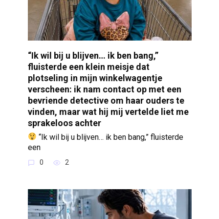
“Ik wil bij u blijven… ik ben bang,”
fluisterde een klein meisje dat
plotseling in mijn winkelwagentje
verscheen: ik nam contact op met een
bevriende detective om haar ouders te
vinden, maar wat hij mij vertelde liet me
sprakeloos achter
“Ik wil bij u blijven… ik ben bang,” fluisterde
een
0
2