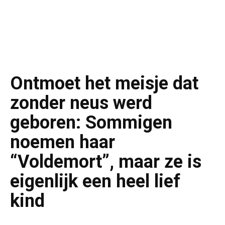
Ontmoet het meisje dat
zonder neus werd
geboren: Sommigen
noemen haar
“Voldemort”, maar ze is
eigenlijk een heel lief
kind