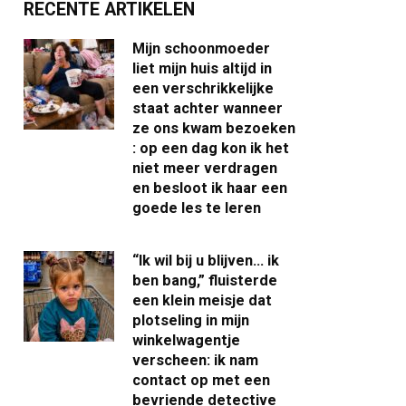
RECENTE ARTIKELEN
Mijn schoonmoeder
liet mijn huis altijd in
een verschrikkelijke
staat achter wanneer
ze ons kwam bezoeken
: op een dag kon ik het
niet meer verdragen
en besloot ik haar een
goede les te leren
“Ik wil bij u blijven… ik
ben bang,” fluisterde
een klein meisje dat
plotseling in mijn
winkelwagentje
verscheen: ik nam
contact op met een
bevriende detective