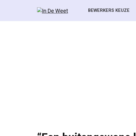
Skip
to
BEWERKERS KEUZE
content