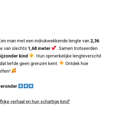
en man met een indrukwekkende lengte van
2,36
uw van slechts
1,68 meter
. Samen trotseerden
bijzonder kind
. Hun opmerkelijke lengteverschil
dat liefde geen grenzen kent.
Ontdek hoe
elten!
hieronder