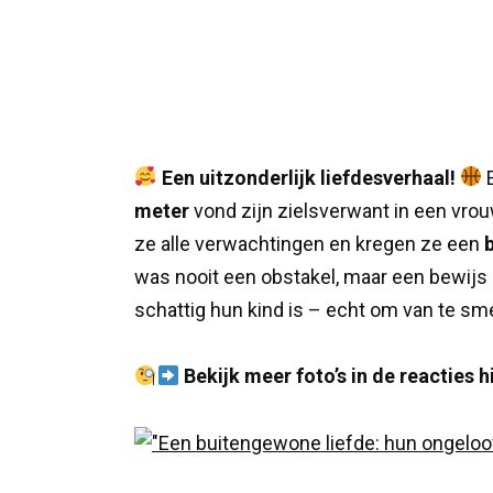
Een uitzonderlijk liefdesverhaal!
E
meter
vond zijn zielsverwant in een vro
ze alle verwachtingen en kregen ze een
was nooit een obstakel, maar een bewijs 
schattig hun kind is – echt om van te sm
Bekijk meer foto’s in de reacties 