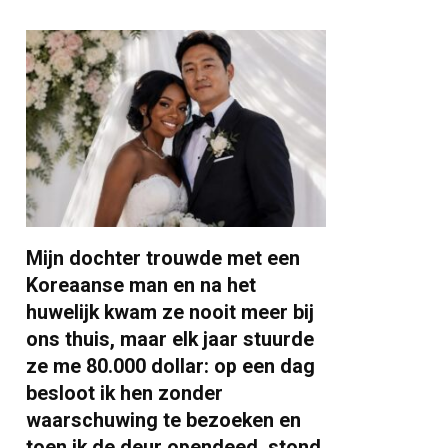
Mijn dochter trouwde met een
Koreaanse man en na het
huwelijk kwam ze nooit meer bij
ons thuis, maar elk jaar stuurde
ze me 80.000 dollar: op een dag
besloot ik hen zonder
waarschuwing te bezoeken en
toen ik de deur opendeed, stond