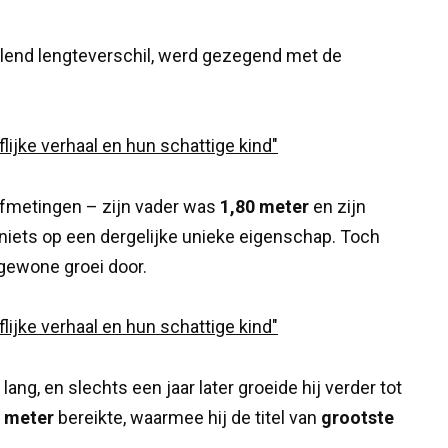
lend lengteverschil, werd gezegend met de
afmetingen – zijn vader was
1,80 meter
en zijn
niets op een dergelijke unieke eigenschap. Toch
ngewone groei door.
lang, en slechts een jaar later groeide hij verder tot
6 meter
bereikte, waarmee hij de titel van
grootste