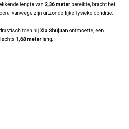
wekkende lengte van
2,36 meter
bereikte, bracht het
vooral vanwege zijn uitzonderlijke fysieke conditie.
 drastisch toen hij
Xia Shujuan
ontmoette, een
slechts
1,68 meter
lang.