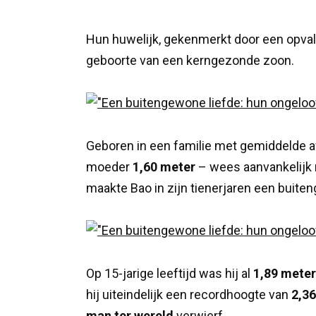
Hun huwelijk, gekenmerkt door een opval
geboorte van een kerngezonde zoon.
Geboren in een familie met gemiddelde 
moeder
1,60 meter
– wees aanvankelijk 
maakte Bao in zijn tienerjaren een buite
Op 15-jarige leeftijd was hij al
1,89 meter
hij uiteindelijk een recordhoogte van
2,3
man ter wereld
verwierf.