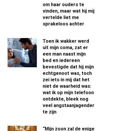
om haar ouders te
vinden, maar wat hij mij
vertelde liet me
sprakeloos achter
Toen ik wakker werd
uit mijn coma, zat er
een man naast mijn
bed en iedereen
bevestigde dat hij mijn
echtgenoot was, toch
zei iets in mij dat het
niet de waarheid was:
wat ik op mijn telefoon
ontdekte, bleek nog
veel angstaanjagender
te zijn
“Mijn zoon zal de enige