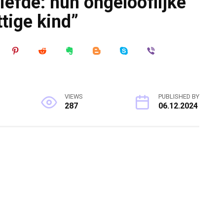
iefde: hun ongelooflijke
tige kind”
VIEWS
PUBLISHED BY
287
06.12.2024