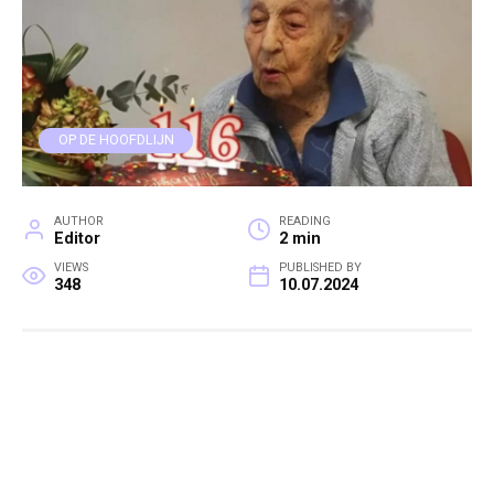
OP DE HOOFDLIJN
AUTHOR
READING
Editor
2 min
VIEWS
PUBLISHED BY
348
10.07.2024