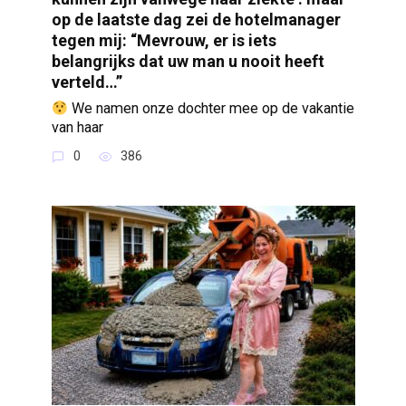
op de laatste dag zei de hotelmanager
tegen mij: “Mevrouw, er is iets
belangrijks dat uw man u nooit heeft
verteld…”
We namen onze dochter mee op de vakantie
van haar
0
386