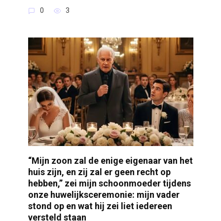
0
3
“Mijn zoon zal de enige eigenaar van het
huis zijn, en zij zal er geen recht op
hebben,” zei mijn schoonmoeder tijdens
onze huwelijksceremonie: mijn vader
stond op en wat hij zei liet iedereen
versteld staan