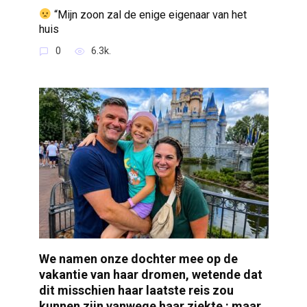
“Mijn zoon zal de enige eigenaar van het
huis
0
6.3k.
We namen onze dochter mee op de
vakantie van haar dromen, wetende dat
dit misschien haar laatste reis zou
kunnen zijn vanwege haar ziekte : maar