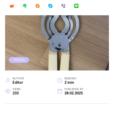
TESTEN
AUTHOR
READING
Editor
2 min
VIEWS
PUBLISHED BY
233
28.02.2025