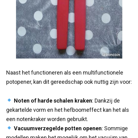
Naast het functioneren als een multifunctionele
potopener, kan dit gereedschap ook nuttig zijn voor:
Noten of harde schalen kraken
: Dankzij de
gekartelde vorm en het hefboomeffect kan het als
een notenkraker worden gebruikt.
Vacuumverzegelde potten openen
: Sommige
modellen maken het mogelijk om het vacuüm van