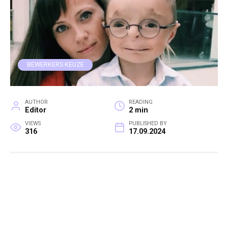
BEWERKERS KEUZE
AUTHOR
READING
Editor
2 min
VIEWS
PUBLISHED BY
316
17.09.2024