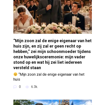
“Mijn zoon zal de enige eigenaar van het
huis zijn, en zij zal er geen recht op
hebben,” zei mijn schoonmoeder tijdens
onze huwelijksceremonie: mijn vader
stond op en wat hij zei liet iedereen
versteld staan
“Mijn zoon zal de enige eigenaar van het
huis
0
6.3k.