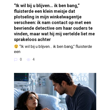
“Ik wil bij u blijven… ik ben bang,”
fluisterde een klein meisje dat
plotseling in mijn winkelwagentje
verscheen: ik nam contact op met een
bevriende detective om haar ouders te
vinden, maar wat hij mij vertelde liet me
sprakeloos achter
“Ik wil bij u blijven… ik ben bang,” fluisterde
een
0
4