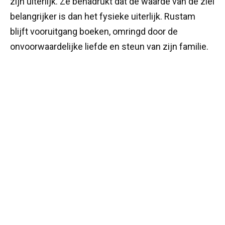
zijn uiterlijk. Ze benadrukt dat de waarde van de ziel
belangrijker is dan het fysieke uiterlijk. Rustam
blijft vooruitgang boeken, omringd door de
onvoorwaardelijke liefde en steun van zijn familie.