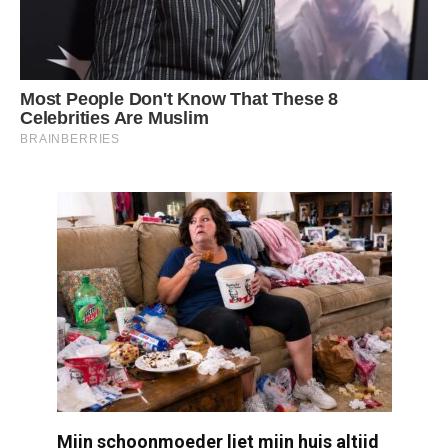
Mijn schoonmoeder liet mijn huis altijd