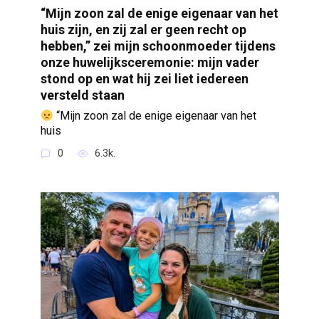
“Mijn zoon zal de enige eigenaar van het
huis zijn, en zij zal er geen recht op
hebben,” zei mijn schoonmoeder tijdens
onze huwelijksceremonie: mijn vader
stond op en wat hij zei liet iedereen
versteld staan
“Mijn zoon zal de enige eigenaar van het
huis
0
6.3k.