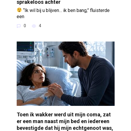
sprakeloos achter
“Ik wil bij u blijven… ik ben bang,” fluisterde
een
0
4
Toen ik wakker werd uit mijn coma, zat
er een man naast mijn bed en iedereen
bevestigde dat hij mijn echtgenoot was,