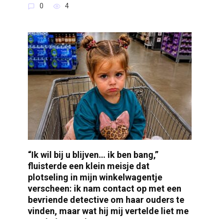
0
4
“Ik wil bij u blijven… ik ben bang,”
fluisterde een klein meisje dat
plotseling in mijn winkelwagentje
verscheen: ik nam contact op met een
bevriende detective om haar ouders te
vinden, maar wat hij mij vertelde liet me