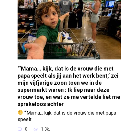
“‘Mama… kijk, dat is de vrouw die met
papa speelt als jij aan het werk bent,’ zei
mijn vijfjarige zoon toen we in de
supermarkt waren : Ik liep naar deze
vrouw toe, en wat ze me vertelde liet me
sprakeloos achter
“‘Mama… kijk, dat is de vrouw die met papa
speelt
0
1.3k.