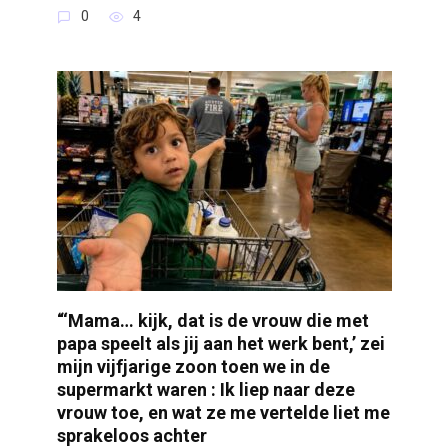
0
4
“‘Mama… kijk, dat is de vrouw die met
papa speelt als jij aan het werk bent,’ zei
mijn vijfjarige zoon toen we in de
supermarkt waren : Ik liep naar deze
vrouw toe, en wat ze me vertelde liet me
sprakeloos achter