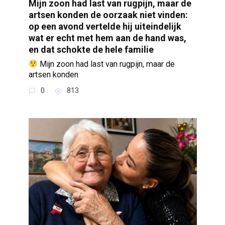
Mijn zoon had last van rugpijn, maar de
artsen konden de oorzaak niet vinden:
op een avond vertelde hij uiteindelijk
wat er echt met hem aan de hand was,
en dat schokte de hele familie
Mijn zoon had last van rugpijn, maar de
artsen konden
0
813