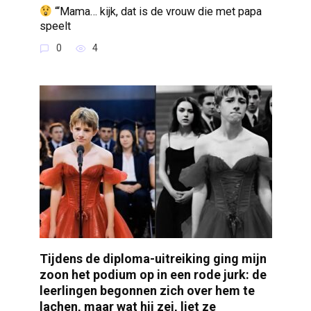
“‘Mama… kijk, dat is de vrouw die met papa
speelt
0
4
Tijdens de diploma-uitreiking ging mijn
zoon het podium op in een rode jurk: de
leerlingen begonnen zich over hem te
lachen, maar wat hij zei, liet ze