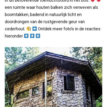
in dit betoverende toevluchtsoord in het bos:
een ruimte waar houten balken zich verweven als
boomtakken, badend in natuurlijk licht en
doordrongen van de rustgevende geur van
cederhout.
Ontdek meer foto’s in de reacties
hieronder