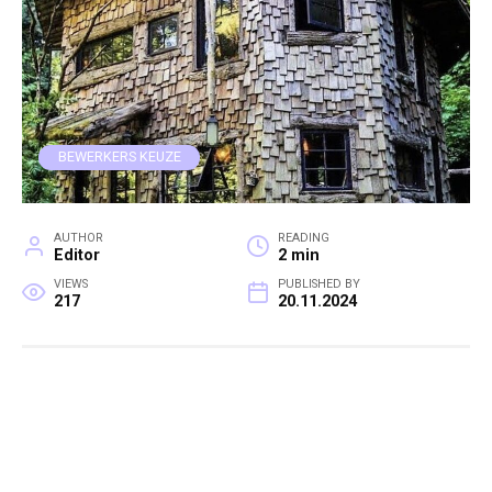
BEWERKERS KEUZE
AUTHOR
READING
Editor
2 min
VIEWS
PUBLISHED BY
217
20.11.2024