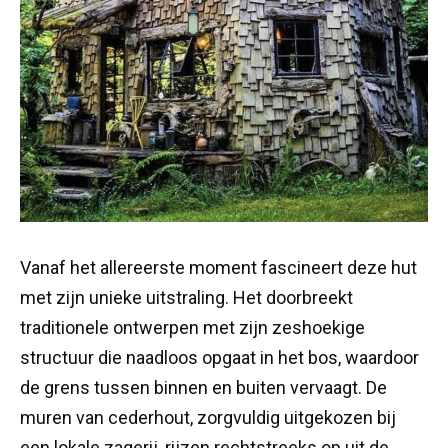
Vanaf het allereerste moment fascineert deze hut
met zijn unieke uitstraling. Het doorbreekt
traditionele ontwerpen met zijn zeshoekige
structuur die naadloos opgaat in het bos, waardoor
de grens tussen binnen en buiten vervaagt. De
muren van cederhout, zorgvuldig uitgekozen bij
een lokale zagerij, rijzen rechtstreeks op uit de