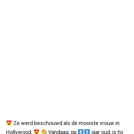
Ze werd beschouwd als de mooiste vrouw in
Hollywood.
Vandaag, op
jaar oud, is hij