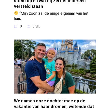
stond op en wat hij zei liet iedereen
versteld staan
“Mijn zoon zal de enige eigenaar van het
huis
0
6.3k.
We namen onze dochter mee op de
vakantie van haar dromen, wetende dat