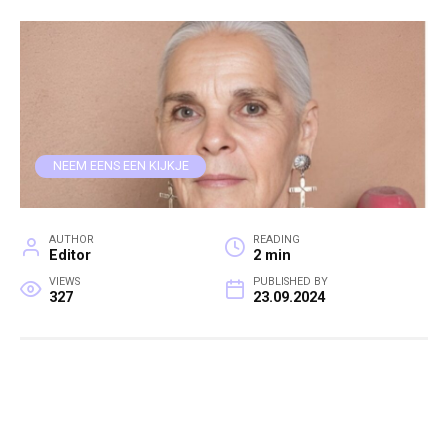
NEEM EENS EEN KIJKJE
AUTHOR
READING
Editor
2 min
VIEWS
PUBLISHED BY
327
23.09.2024