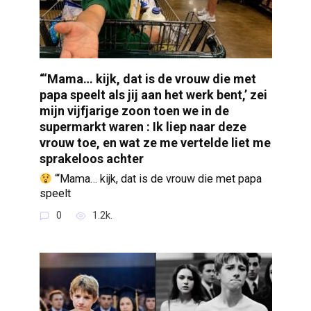
“‘Mama… kijk, dat is de vrouw die met
papa speelt als jij aan het werk bent,’ zei
mijn vijfjarige zoon toen we in de
supermarkt waren : Ik liep naar deze
vrouw toe, en wat ze me vertelde liet me
sprakeloos achter
“‘Mama… kijk, dat is de vrouw die met papa
speelt
0
1.2k.