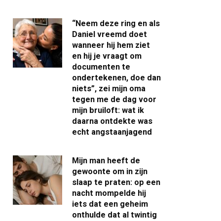
“Neem deze ring en als
Daniel vreemd doet
wanneer hij hem ziet
en hij je vraagt om
documenten te
ondertekenen, doe dan
niets”, zei mijn oma
tegen me de dag voor
mijn bruiloft: wat ik
daarna ontdekte was
echt angstaanjagend
Mijn man heeft de
gewoonte om in zijn
slaap te praten: op een
nacht mompelde hij
iets dat een geheim
onthulde dat al twintig