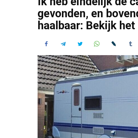
Ik heb eindelijk de
gevonden, en bovendi
haalbaar: Bekijk het 