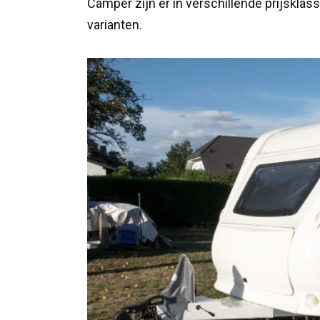
Camper zijn er in verschillende prijsklas
varianten.