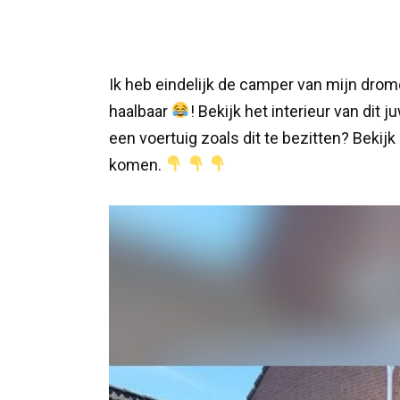
Ik heb eindelijk de camper van mijn drom
haalbaar
! Bekijk het interieur van dit j
een voertuig zoals dit te bezitten? Bekij
komen.