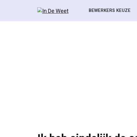
Skip
to
BEWERKERS KEUZE
content