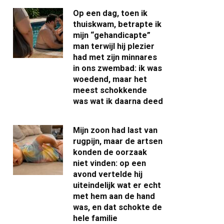
Op een dag, toen ik
thuiskwam, betrapte ik
mijn “gehandicapte”
man terwijl hij plezier
had met zijn minnares
in ons zwembad: ik was
woedend, maar het
meest schokkende
was wat ik daarna deed
Mijn zoon had last van
rugpijn, maar de artsen
konden de oorzaak
niet vinden: op een
avond vertelde hij
uiteindelijk wat er echt
met hem aan de hand
was, en dat schokte de
hele familie