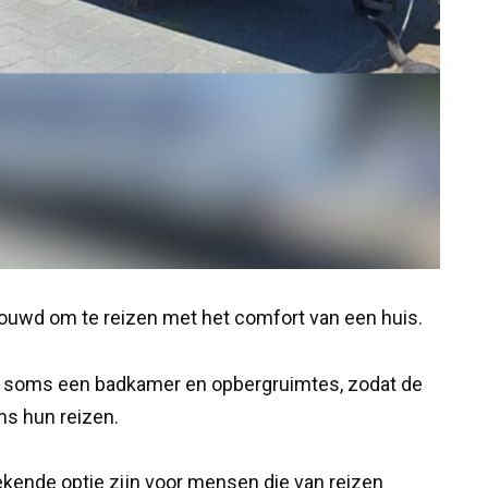
ouwd om te reizen met het comfort van een huis.
n, soms een badkamer en opbergruimtes, zodat de
ns hun reizen.
kende optie zijn voor mensen die van reizen