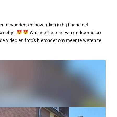
en gevonden, en bovendien is hij financieel
uweeltje.
Wie heeft er niet van gedroomd om
k de video en foto’s hieronder om meer te weten te