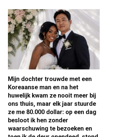
Mijn dochter trouwde met een
Koreaanse man en na het
huwelijk kwam ze nooit meer bij
ons thuis, maar elk jaar stuurde
ze me 80.000 dollar: op een dag
besloot ik hen zonder
waarschuwing te bezoeken en
toen ik de deur opendeed, stond