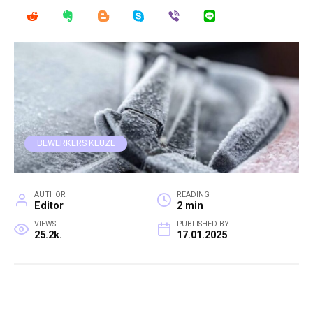
BEWERKERS KEUZE
AUTHOR
READING
Editor
2 min
VIEWS
PUBLISHED BY
25.2k.
17.01.2025