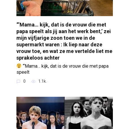
“‘Mama… kijk, dat is de vrouw die met
papa speelt als jij aan het werk bent,’ zei
mijn vijfjarige zoon toen we in de
supermarkt waren : Ik liep naar deze
vrouw toe, en wat ze me vertelde liet me
sprakeloos achter
“‘Mama… kijk, dat is de vrouw die met papa
speelt
0
1.1k.