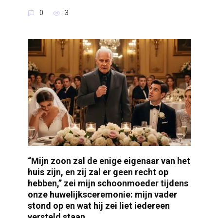
0
3
“Mijn zoon zal de enige eigenaar van het
huis zijn, en zij zal er geen recht op
hebben,” zei mijn schoonmoeder tijdens
onze huwelijksceremonie: mijn vader
stond op en wat hij zei liet iedereen
versteld staan