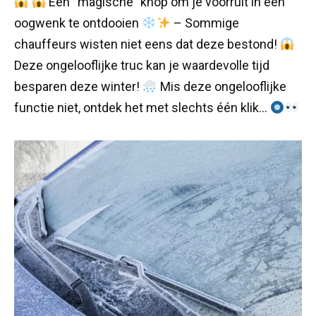
Een “magische” knop om je voorruit in een
oogwenk te ontdooien
– Sommige
chauffeurs wisten niet eens dat deze bestond!
Deze ongelooflijke truc kan je waardevolle tijd
besparen deze winter!
Mis deze ongelooflijke
functie niet, ontdek het met slechts één klik…