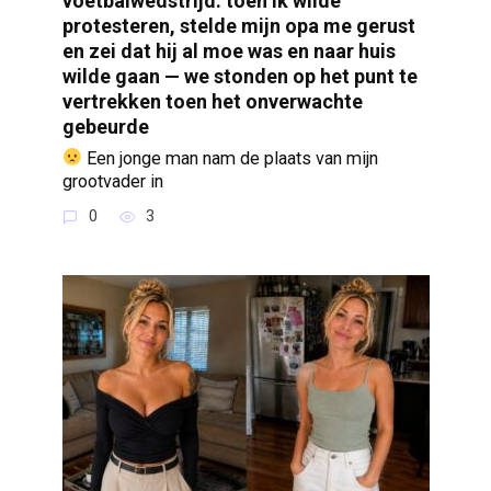
voetbalwedstrijd: toen ik wilde
protesteren, stelde mijn opa me gerust
en zei dat hij al moe was en naar huis
wilde gaan — we stonden op het punt te
vertrekken toen het onverwachte
gebeurde
Een jonge man nam de plaats van mijn
grootvader in
0
3