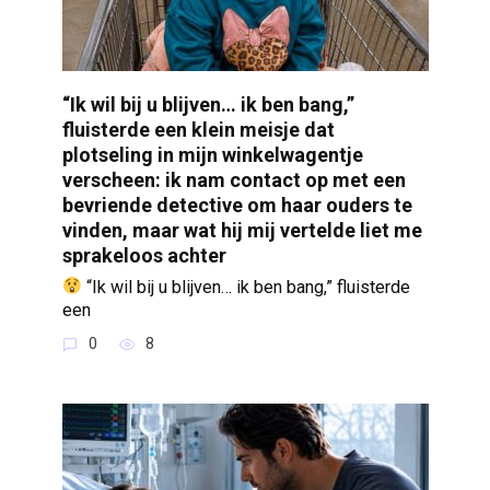
“Ik wil bij u blijven… ik ben bang,”
fluisterde een klein meisje dat
plotseling in mijn winkelwagentje
verscheen: ik nam contact op met een
bevriende detective om haar ouders te
vinden, maar wat hij mij vertelde liet me
sprakeloos achter
“Ik wil bij u blijven… ik ben bang,” fluisterde
een
0
8