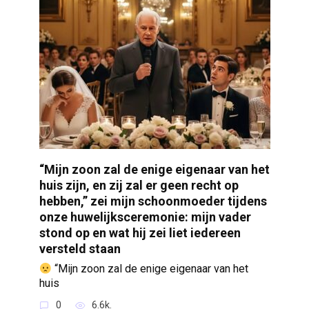
“Mijn zoon zal de enige eigenaar van het
huis zijn, en zij zal er geen recht op
hebben,” zei mijn schoonmoeder tijdens
onze huwelijksceremonie: mijn vader
stond op en wat hij zei liet iedereen
versteld staan
“Mijn zoon zal de enige eigenaar van het
huis
0
6.6k.