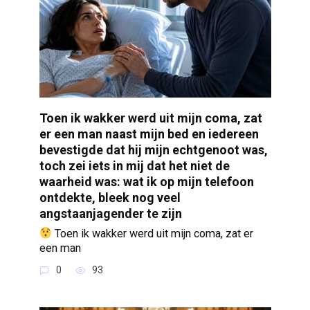
Toen ik wakker werd uit mijn coma, zat
er een man naast mijn bed en iedereen
bevestigde dat hij mijn echtgenoot was,
toch zei iets in mij dat het niet de
waarheid was: wat ik op mijn telefoon
ontdekte, bleek nog veel
angstaanjagender te zijn
Toen ik wakker werd uit mijn coma, zat er
een man
0
93