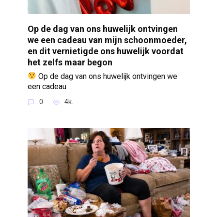
Op de dag van ons huwelijk ontvingen
we een cadeau van mijn schoonmoeder,
en dit vernietigde ons huwelijk voordat
het zelfs maar begon
Op de dag van ons huwelijk ontvingen we
een cadeau
0
4k.