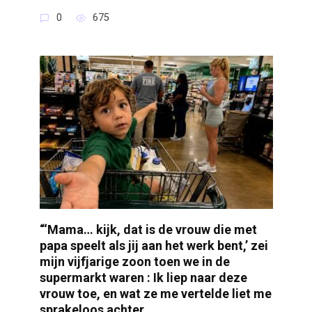
0
675
“‘Mama… kijk, dat is de vrouw die met
papa speelt als jij aan het werk bent,’ zei
mijn vijfjarige zoon toen we in de
supermarkt waren : Ik liep naar deze
vrouw toe, en wat ze me vertelde liet me
sprakeloos achter