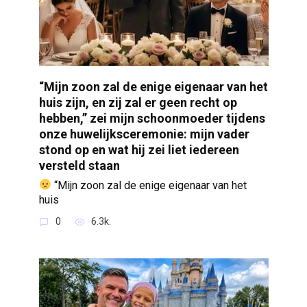
“Mijn zoon zal de enige eigenaar van het
huis zijn, en zij zal er geen recht op
hebben,” zei mijn schoonmoeder tijdens
onze huwelijksceremonie: mijn vader
stond op en wat hij zei liet iedereen
versteld staan
“Mijn zoon zal de enige eigenaar van het
huis
0
6.3k.