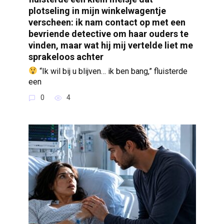
plotseling in mijn winkelwagentje
verscheen: ik nam contact op met een
bevriende detective om haar ouders te
vinden, maar wat hij mij vertelde liet me
sprakeloos achter
“Ik wil bij u blijven… ik ben bang,” fluisterde
een
0
4