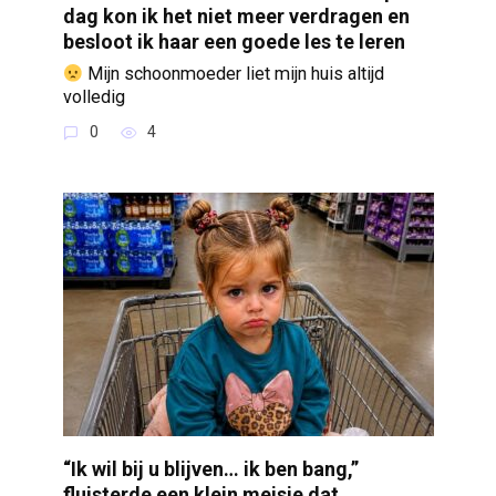
dag kon ik het niet meer verdragen en
besloot ik haar een goede les te leren
Mijn schoonmoeder liet mijn huis altijd
volledig
0
4
“Ik wil bij u blijven… ik ben bang,”
fluisterde een klein meisje dat