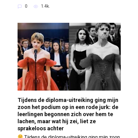
0
1.4k.
Tijdens de diploma-uitreiking ging mijn
zoon het podium op in een rode jurk: de
leerlingen begonnen zich over hem te
lachen, maar wat hij zei, liet ze
sprakeloos achter
Tijdens de diploma-uitreiking ging mijn zoon