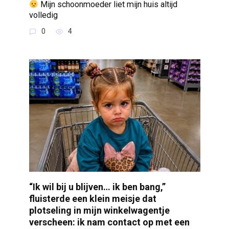
Mijn schoonmoeder liet mijn huis altijd
volledig
0
4
“Ik wil bij u blijven… ik ben bang,”
fluisterde een klein meisje dat
plotseling in mijn winkelwagentje
verscheen: ik nam contact op met een