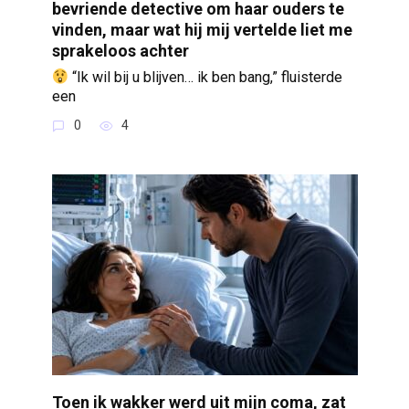
bevriende detective om haar ouders te
vinden, maar wat hij mij vertelde liet me
sprakeloos achter
“Ik wil bij u blijven… ik ben bang,” fluisterde
een
0
4
Toen ik wakker werd uit mijn coma, zat