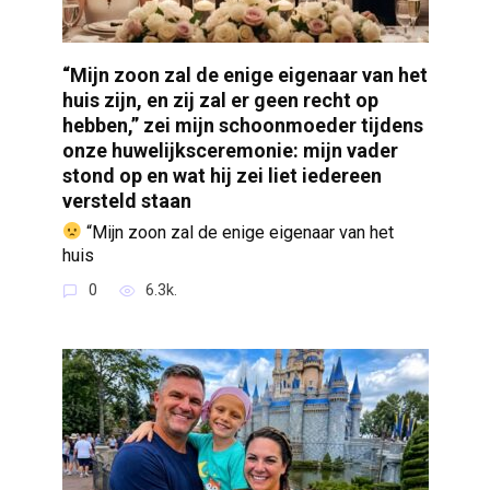
“Mijn zoon zal de enige eigenaar van het
huis zijn, en zij zal er geen recht op
hebben,” zei mijn schoonmoeder tijdens
onze huwelijksceremonie: mijn vader
stond op en wat hij zei liet iedereen
versteld staan
“Mijn zoon zal de enige eigenaar van het
huis
0
6.3k.