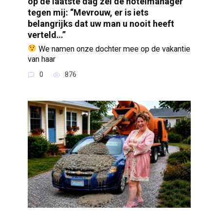
op de laatste dag zei de hotelmanager
tegen mij: “Mevrouw, er is iets
belangrijks dat uw man u nooit heeft
verteld…”
We namen onze dochter mee op de vakantie
van haar
0
876