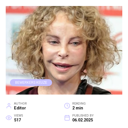
BEWERKERS KEUZE
AUTHOR
READING
Editor
2 min
VIEWS
PUBLISHED BY
517
06.02.2025