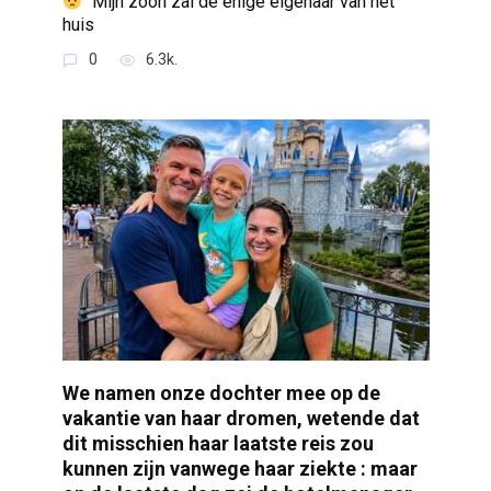
“Mijn zoon zal de enige eigenaar van het
huis
0
6.3k.
We namen onze dochter mee op de
vakantie van haar dromen, wetende dat
dit misschien haar laatste reis zou
kunnen zijn vanwege haar ziekte : maar