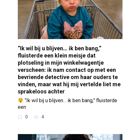
“Ik wil bij u blijven… ik ben bang,”
fluisterde een klein meisje dat
plotseling in mijn winkelwagentje
verscheen: ik nam contact op met een
bevriende detective om haar ouders te
vinden, maar wat hij mij vertelde liet me
sprakeloos achter
“Ik wil bij u blijven… ik ben bang,” fluisterde
een
0
4