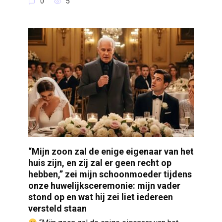
0
5
“Mijn zoon zal de enige eigenaar van het
huis zijn, en zij zal er geen recht op
hebben,” zei mijn schoonmoeder tijdens
onze huwelijksceremonie: mijn vader
stond op en wat hij zei liet iedereen
versteld staan