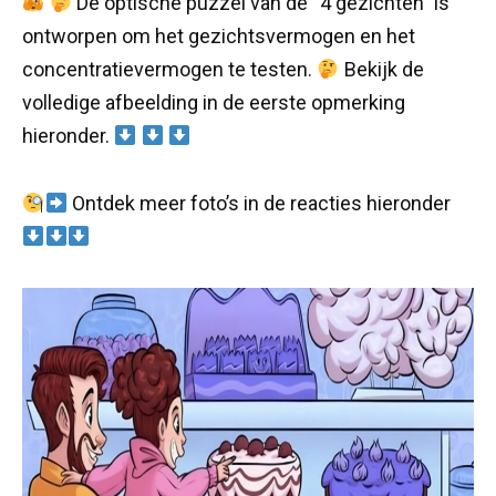
De optische puzzel van de “4 gezichten” is
ontworpen om het gezichtsvermogen en het
concentratievermogen te testen.
Bekijk de
volledige afbeelding in de eerste opmerking
hieronder.
Ontdek meer foto’s in de reacties hieronder