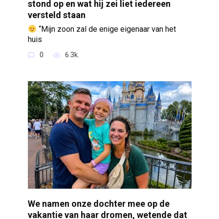
stond op en wat hij zei liet iedereen
versteld staan
“Mijn zoon zal de enige eigenaar van het
huis
0
6.3k.
We namen onze dochter mee op de
vakantie van haar dromen, wetende dat