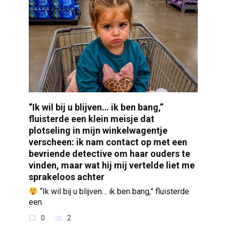
“Ik wil bij u blijven… ik ben bang,”
fluisterde een klein meisje dat
plotseling in mijn winkelwagentje
verscheen: ik nam contact op met een
bevriende detective om haar ouders te
vinden, maar wat hij mij vertelde liet me
sprakeloos achter
“Ik wil bij u blijven… ik ben bang,” fluisterde
een
0
2