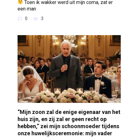
Toen ik wakker werd uit mijn coma, zat er
een man
0
3
“Mijn zoon zal de enige eigenaar van het
huis zijn, en zij zal er geen recht op
hebben,” zei mijn schoonmoeder tijdens
onze huwelijksceremonie: mijn vader