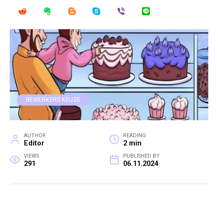
BEWERKERS KEUZE
AUTHOR
READING
Editor
2 min
VIEWS
PUBLISHED BY
291
06.11.2024