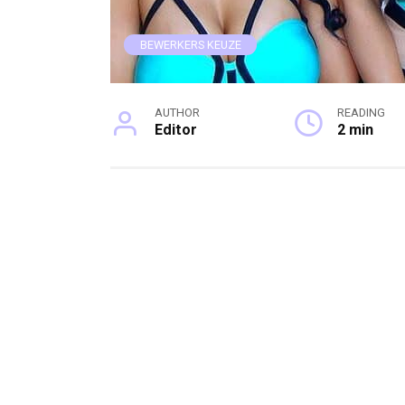
BEWERKERS KEUZE
AUTHOR
READING
Editor
2 min