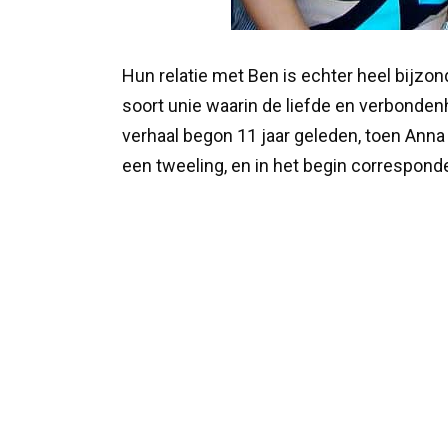
Hun relatie met Ben is echter heel bijzo
soort unie waarin de liefde en verbonde
verhaal begon 11 jaar geleden, toen Ann
een tweeling, en in het begin corresponde