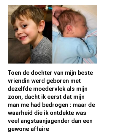
Toen de dochter van mijn beste
vriendin werd geboren met
dezelfde moedervlek als mijn
zoon, dacht ik eerst dat mijn
man me had bedrogen : maar de
waarheid die ik ontdekte was
veel angstaanjagender dan een
gewone affaire