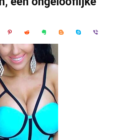
, een ongelooflijke