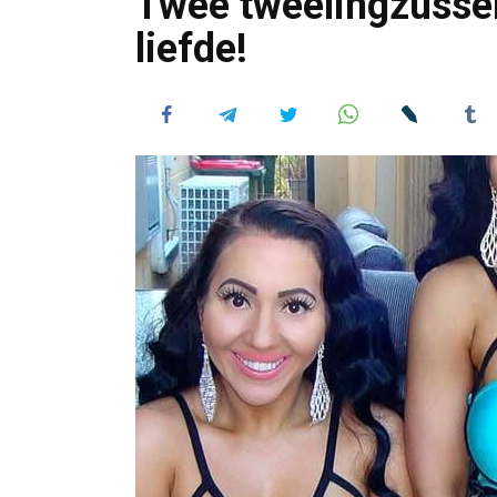
Twee tweelingzussen
liefde!