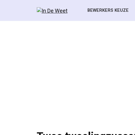
Skip
to
BEWERKERS KEUZE
content