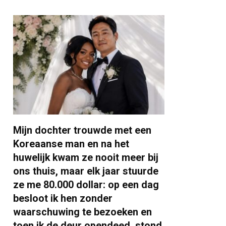
Mijn dochter trouwde met een
Koreaanse man en na het
huwelijk kwam ze nooit meer bij
ons thuis, maar elk jaar stuurde
ze me 80.000 dollar: op een dag
besloot ik hen zonder
waarschuwing te bezoeken en
toen ik de deur opendeed, stond