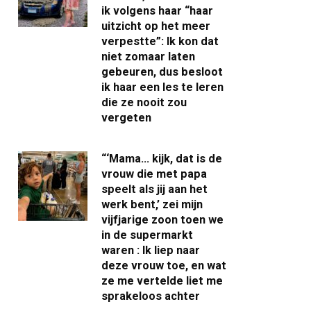
ik volgens haar “haar
uitzicht op het meer
verpestte”: Ik kon dat
niet zomaar laten
gebeuren, dus besloot
ik haar een les te leren
die ze nooit zou
vergeten
“‘Mama… kijk, dat is de
vrouw die met papa
speelt als jij aan het
werk bent,’ zei mijn
vijfjarige zoon toen we
in de supermarkt
waren : Ik liep naar
deze vrouw toe, en wat
ze me vertelde liet me
sprakeloos achter