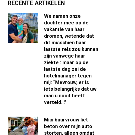
RECENTE ARTIKELEN
We namen onze
dochter mee op de
vakantie van haar
dromen, wetende dat
dit misschien haar
laatste reis zou kunnen
zijn vanwege haar
ziekte : maar op de
laatste dag zei de
hotelmanager tegen
mij: “Mevrouw, er is
iets belangrijks dat uw
man u nooit heeft
verteld…”
Mijn buurvrouw liet
beton over mijn auto
storten, alleen omdat