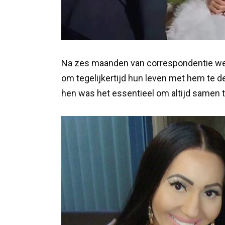
Na zes maanden van correspondentie wer
om tegelijkertijd hun leven met hem te del
hen was het essentieel om altijd samen te