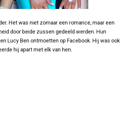
nder. Het was niet zomaar een romance, maar een
nheid door beide zussen gedeeld werden. Hun
a en Lucy Ben ontmoetten op Facebook. Hij was ook
erde hij apart met elk van hen.