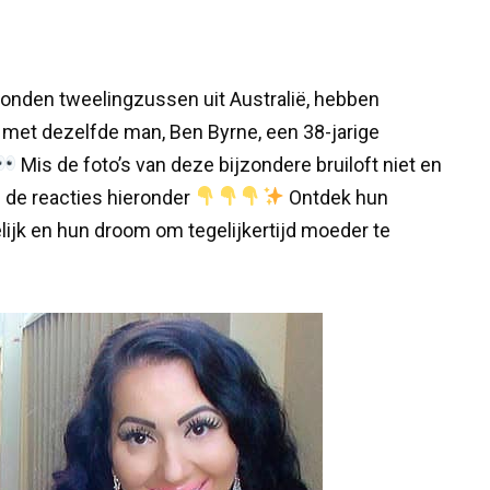
onden tweelingzussen uit Australië, hebben
met dezelfde man, Ben Byrne, een 38-jarige
Mis de foto’s van deze bijzondere bruiloft niet en
n de reacties hieronder
Ontdek hun
lijk en hun droom om tegelijkertijd moeder te