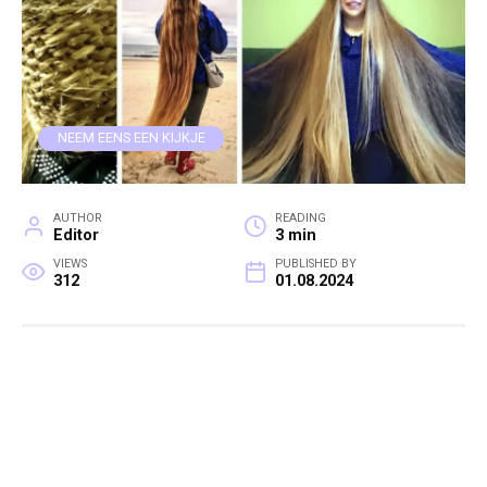
NEEM EENS EEN KIJKJE
AUTHOR
READING
Editor
3 min
VIEWS
PUBLISHED BY
312
01.08.2024