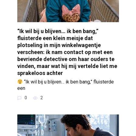
“Ik wil bij u blijven… ik ben bang,”
fluisterde een klein meisje dat
plotseling in mijn winkelwagentje
verscheen: ik nam contact op met een
bevriende detective om haar ouders te
vinden, maar wat hij mij vertelde liet me
sprakeloos achter
“Ik wil bij u blijven… ik ben bang,” fluisterde
een
0
2