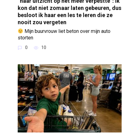
“haar uitzicht op het meer verpestte”: Ik
kon dat niet zomaar laten gebeuren, dus
besloot ik haar een les te leren die ze
nooit zou vergeten
Mijn buurvrouw liet beton over mijn auto
storten
0
10