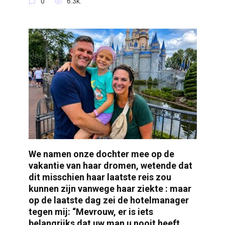
0
6.3k.
We namen onze dochter mee op de
vakantie van haar dromen, wetende dat
dit misschien haar laatste reis zou
kunnen zijn vanwege haar ziekte : maar
op de laatste dag zei de hotelmanager
tegen mij: “Mevrouw, er is iets
belangrijks dat uw man u nooit heeft