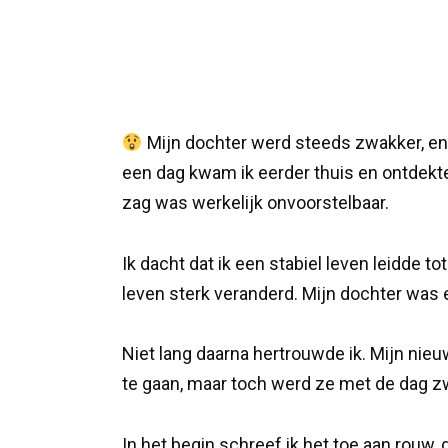
Mijn dochter werd steeds zwakker, en 
een dag kwam ik eerder thuis en ontdekte 
zag was werkelijk onvoorstelbaar.
Ik dacht dat ik een stabiel leven leidde t
leven sterk veranderd. Mijn dochter was 
Niet lang daarna hertrouwde ik. Mijn ni
te gaan, maar toch werd ze met de dag z
In het begin schreef ik het toe aan rouw,