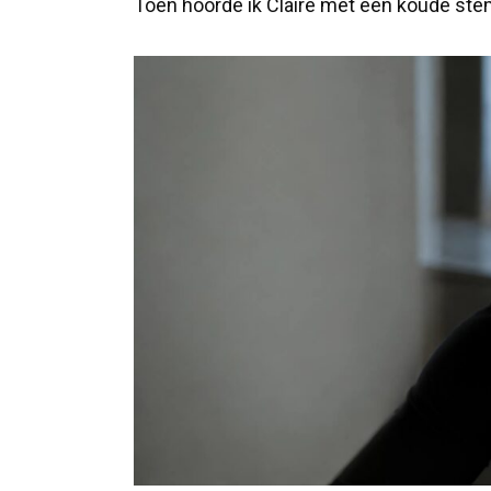
Toen hoorde ik Claire met een koude stem