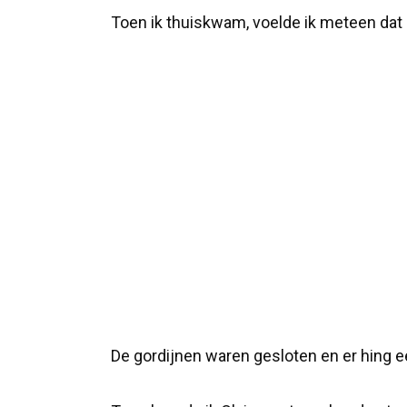
Toen ik thuiskwam, voelde ik meteen dat e
De gordijnen waren gesloten en er hing ee