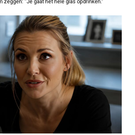
 zeggen: “Je gaat het hele glas opdrinken.”