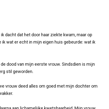
ik dacht dat het door haar ziekte kwam, maar op
ik wat er echt in mijn eigen huis gebeurde: wat ik
ot de dood van mijn eerste vrouw. Sindsdien is mijn
erg stil geworden.
euwe vrouw deed alles om goed met mijn dochter om
wakker.
 daarna aan lichamelijke kwetsbaarheid. Mijn vrouw