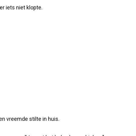
r iets niet klopte.
n vreemde stilte in huis.