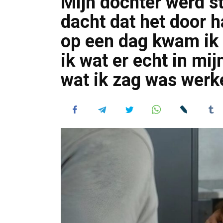
Mijn dochter werd s
dacht dat het door 
op een dag kwam ik 
ik wat er echt in mi
wat ik zag was werke