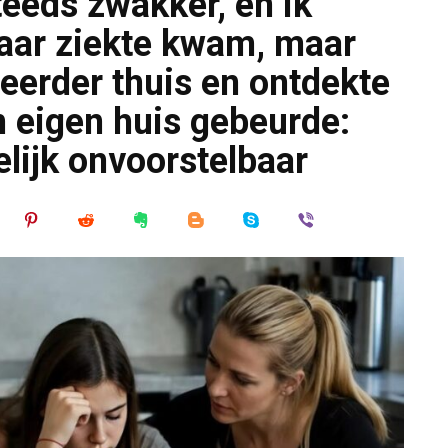
teeds zwakker, en ik
haar ziekte kwam, maar
eerder thuis en ontdekte
jn eigen huis gebeurde:
lijk onvoorstelbaar