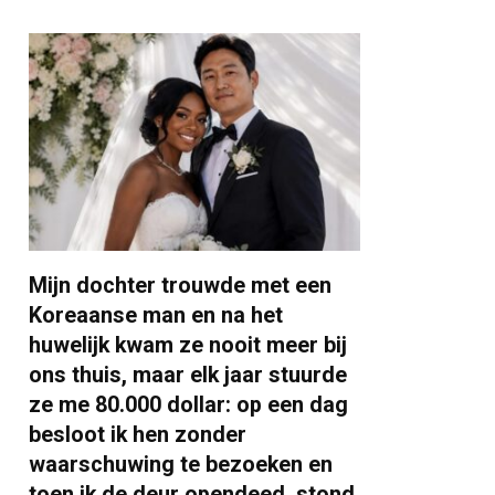
Mijn dochter trouwde met een
Koreaanse man en na het
huwelijk kwam ze nooit meer bij
ons thuis, maar elk jaar stuurde
ze me 80.000 dollar: op een dag
besloot ik hen zonder
waarschuwing te bezoeken en
toen ik de deur opendeed, stond