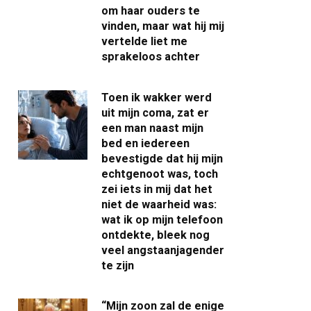
om haar ouders te
vinden, maar wat hij mij
vertelde liet me
sprakeloos achter
Toen ik wakker werd
uit mijn coma, zat er
een man naast mijn
bed en iedereen
bevestigde dat hij mijn
echtgenoot was, toch
zei iets in mij dat het
niet de waarheid was:
wat ik op mijn telefoon
ontdekte, bleek nog
veel angstaanjagender
te zijn
“Mijn zoon zal de enige