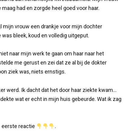
 maag had en zorgde heel goed voor haar.
jl mijn vrouw een drankje voor mijn dochter
e was bleek, koud en volledig uitgeput.
iet naar mijn werk te gaan om haar naar het
elde me gerust en zei dat ze al bij de dokter
n ziek was, niets ernstigs.
er werd. Ik dacht dat het door haar ziekte kwam…
dekte wat er echt in mijn huis gebeurde. Wat ik zag
de eerste reactie
.