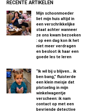
RECENTE ARTIKELEN
Mijn schoonmoeder
liet mijn huis altijd in
een verschrikkelijke
staat achter wanneer
ze ons kwam bezoeken
: op een dag kon ik het
niet meer verdragen
en besloot ik haar een
goede les te leren
“Ik wil bij u blijven… ik
ben bang,” fluisterde
een klein meisje dat
plotseling in mijn
winkelwagentje
verscheen: ik nam
contact op met een
bevriende detective