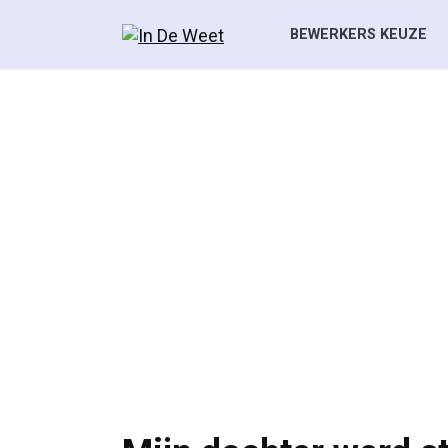
Skip
to
BEWERKERS KEUZE
content