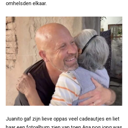
omhelsden elkaar.
Juanito gaf zijn lieve oppas veel cadeautjes en liet
haar een fotoalbum zien van toen Ana nog jong was