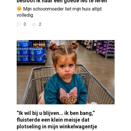
besloot ik haar een goede les te leren
Mijn schoonmoeder liet mijn huis altijd
volledig
0
2
“Ik wil bij u blijven… ik ben bang,”
fluisterde een klein meisje dat
plotseling in mijn winkelwagentje