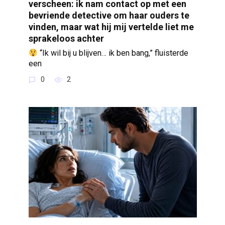
verscheen: ik nam contact op met een
bevriende detective om haar ouders te
vinden, maar wat hij mij vertelde liet me
sprakeloos achter
“Ik wil bij u blijven… ik ben bang,” fluisterde
een
0
2