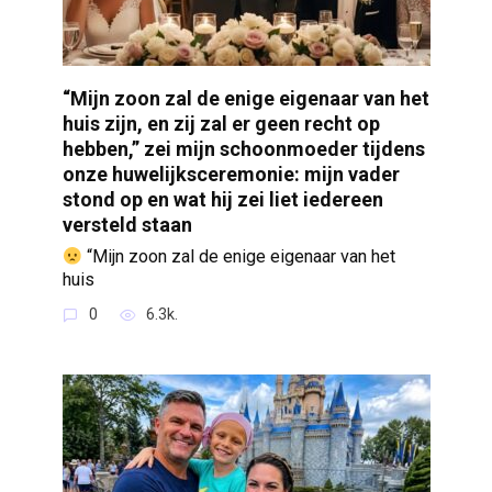
“Mijn zoon zal de enige eigenaar van het
huis zijn, en zij zal er geen recht op
hebben,” zei mijn schoonmoeder tijdens
onze huwelijksceremonie: mijn vader
stond op en wat hij zei liet iedereen
versteld staan
“Mijn zoon zal de enige eigenaar van het
huis
0
6.3k.