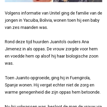
Volgens informatie van Unitel ging de familie van de
jongen in Yacuiba, Bolivia, wonen toen hij een baby
van zes maanden was.
Rond deze tijd huurden Juanito’s ouders Ana
Jimenez in als oppas. De vrouw zorgde voor hem
en voedde hem op alsof hij haar biologische zoon
was.
Toen Juanito opgroeide, ging hij in Fuengirola,
Spanje wonen. Hij vergat echter niet de zorg en
warme genegenheid die zijn oppas hem betoonde.
Nu hij volwassen was, besloot de man de vrouw via