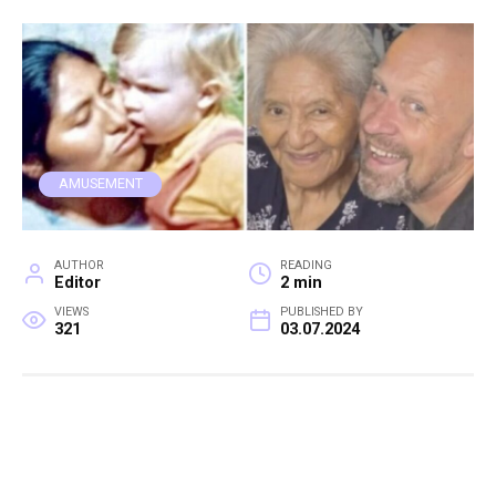
AMUSEMENT
AUTHOR
READING
Editor
2 min
VIEWS
PUBLISHED BY
321
03.07.2024