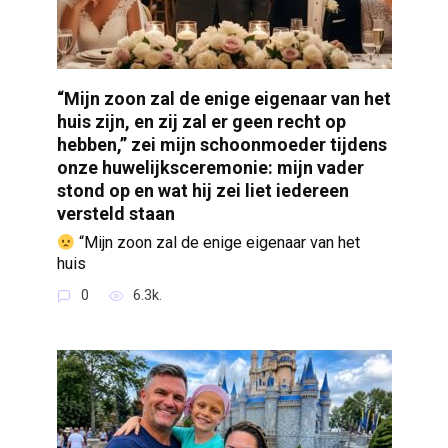
“Mijn zoon zal de enige eigenaar van het
huis zijn, en zij zal er geen recht op
hebben,” zei mijn schoonmoeder tijdens
onze huwelijksceremonie: mijn vader
stond op en wat hij zei liet iedereen
versteld staan
“Mijn zoon zal de enige eigenaar van het
huis
0
6.3k.