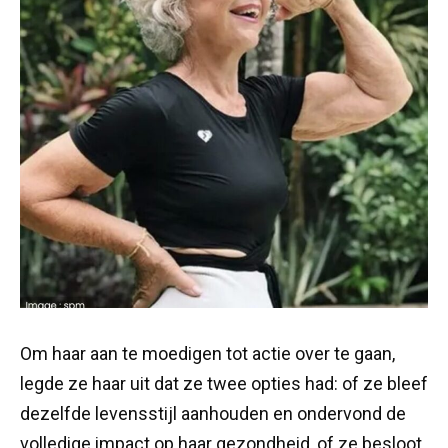
Om haar aan te moedigen tot actie over te gaan,
legde ze haar uit dat ze twee opties had: of ze bleef
dezelfde levensstijl aanhouden en ondervond de
volledige impact op haar gezondheid, of ze besloot