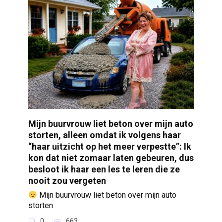
Mijn buurvrouw liet beton over mijn auto
storten, alleen omdat ik volgens haar
“haar uitzicht op het meer verpestte”: Ik
kon dat niet zomaar laten gebeuren, dus
besloot ik haar een les te leren die ze
nooit zou vergeten
Mijn buurvrouw liet beton over mijn auto
storten
0
663