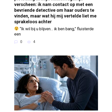
verscheen: ik nam contact op met een
bevriende detective om haar ouders te
vinden, maar wat hij mij vertelde liet me
sprakeloos achter
“Ik wil bij u blijven… ik ben bang,” fluisterde
een
0
4