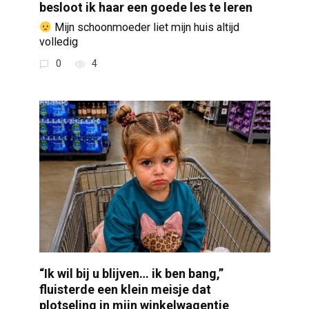
besloot ik haar een goede les te leren
Mijn schoonmoeder liet mijn huis altijd
volledig
0
4
“Ik wil bij u blijven… ik ben bang,”
fluisterde een klein meisje dat
plotseling in mijn winkelwagentje