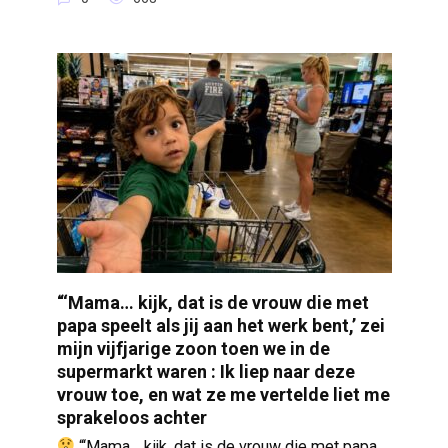
“‘Mama… kijk, dat is de vrouw die met
papa speelt als jij aan het werk bent,’ zei
mijn vijfjarige zoon toen we in de
supermarkt waren : Ik liep naar deze
vrouw toe, en wat ze me vertelde liet me
sprakeloos achter
“‘Mama… kijk, dat is de vrouw die met papa