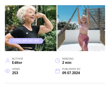
POPULAIR NIEUWS
AUTHOR
READING
Editor
2 min
VIEWS
PUBLISHED BY
253
09.07.2024