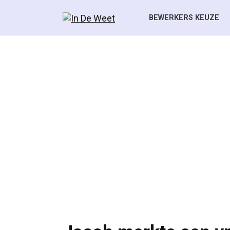
Skip
to
BEWERKERS KEUZE
content