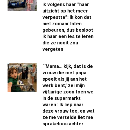
ik volgens haar “haar
uitzicht op het meer
verpestte”: Ik kon dat
niet zomaar laten
gebeuren, dus besloot
ik haar een les te leren
die ze nooit zou
vergeten
“‘Mama… kijk, dat is de
vrouw die met papa
speelt als jij aan het
werk bent,’ zei mijn
vijfjarige zoon toen we
in de supermarkt
waren : Ik liep naar
deze vrouw toe, en wat
ze me vertelde liet me
sprakeloos achter