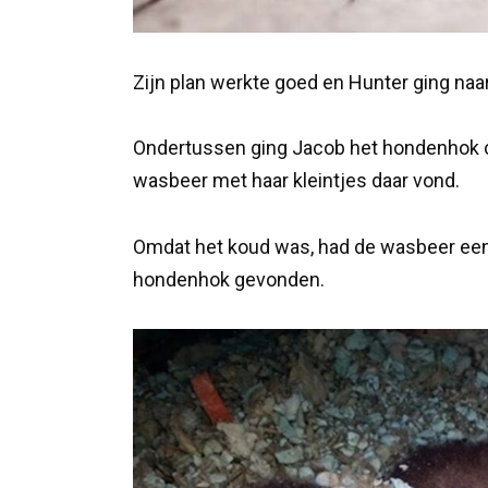
Zijn plan werkte goed en Hunter ging naa
Ondertussen ging Jacob het hondenhok co
wasbeer met haar kleintjes daar vond.
Omdat het koud was, had de wasbeer een s
hondenhok gevonden.