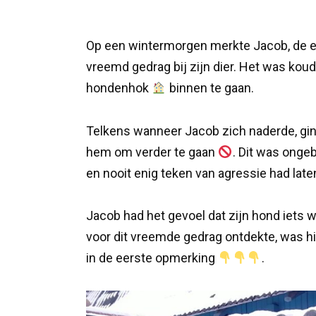
Op een wintermorgen merkte Jacob, de 
vreemd gedrag bij zijn dier. Het was koud
hondenhok
binnen te gaan.
Telkens wanneer Jacob zich naderde, gi
hem om verder te gaan
. Dit was onge
en nooit enig teken van agressie had late
Jacob had het gevoel dat zijn hond iets
voor dit vreemde gedrag ontdekte, was hij 
in de eerste opmerking
.