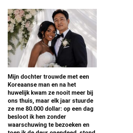
Mijn dochter trouwde met een
Koreaanse man en na het
huwelijk kwam ze nooit meer bij
ons thuis, maar elk jaar stuurde
ze me 80.000 dollar: op een dag
besloot ik hen zonder
waarschuwing te bezoeken en
toen ik de deur opendeed, stond