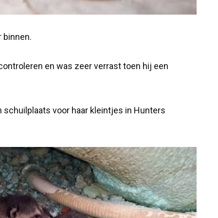
r binnen.
ntroleren en was zeer verrast toen hij een
chuilplaats voor haar kleintjes in Hunters