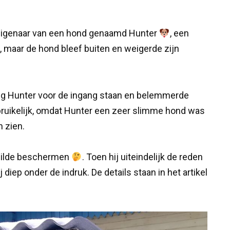
eigenaar van een hond genaamd Hunter
, een
, maar de hond bleef buiten en weigerde zijn
ng Hunter voor de ingang staan en belemmerde
bruikelijk, omdat Hunter een zeer slimme hond was
n zien.
 wilde beschermen
. Toen hij uiteindelijk de reden
diep onder de indruk. De details staan in het artikel