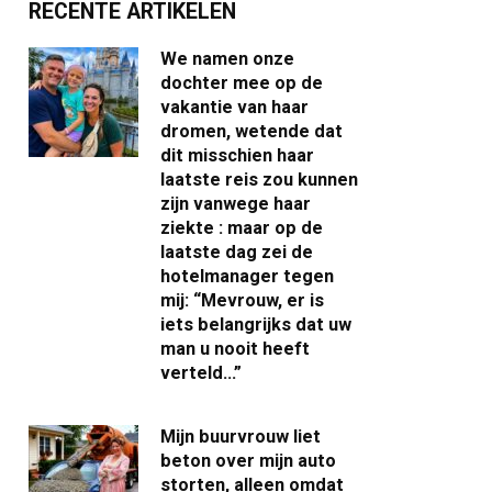
RECENTE ARTIKELEN
We namen onze
dochter mee op de
vakantie van haar
dromen, wetende dat
dit misschien haar
laatste reis zou kunnen
zijn vanwege haar
ziekte : maar op de
laatste dag zei de
hotelmanager tegen
mij: “Mevrouw, er is
iets belangrijks dat uw
man u nooit heeft
verteld…”
Mijn buurvrouw liet
beton over mijn auto
storten, alleen omdat