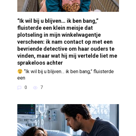
“Ik wil bij u blijven… ik ben bang,”
fluisterde een klein meisje dat
plotseling in mijn winkelwagentje
verscheen: ik nam contact op met een
bevriende detective om haar ouders te
vinden, maar wat hij mij vertelde liet me
sprakeloos achter
“Ik wil bij u blijven… ik ben bang,” fluisterde
een
0
7