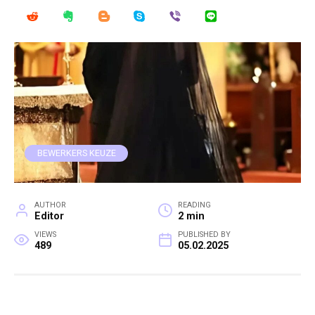
BEWERKERS KEUZE
AUTHOR
READING
Editor
2 min
VIEWS
PUBLISHED BY
489
05.02.2025