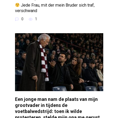
Jede Frau, mit der mein Bruder sich traf,
verschwand
0
1
Een jonge man nam de plaats van mijn
grootvader in tijdens de
voetbalwedstrijd: toen ik wilde
protesteren, stelde mijn opa me gerust