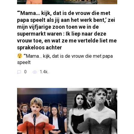
“‘Mama… kijk, dat is de vrouw die met
papa speelt als jij aan het werk bent,’ zei
mijn vijfjarige zoon toen we in de
supermarkt waren : Ik liep naar deze
vrouw toe, en wat ze me vertelde liet me
sprakeloos achter
“‘Mama… kijk, dat is de vrouw die met papa
speelt
0
1.4k.