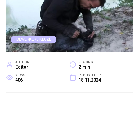
BEWERKERS KEUZE
AUTHOR
READING
Editor
2 min
VIEWS
PUBLISHED BY
406
18.11.2024