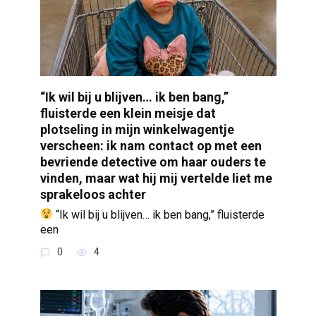
“Ik wil bij u blijven… ik ben bang,”
fluisterde een klein meisje dat
plotseling in mijn winkelwagentje
verscheen: ik nam contact op met een
bevriende detective om haar ouders te
vinden, maar wat hij mij vertelde liet me
sprakeloos achter
“Ik wil bij u blijven… ik ben bang,” fluisterde
een
0
4