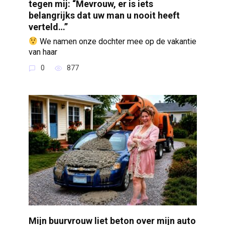
tegen mij: “Mevrouw, er is iets
belangrijks dat uw man u nooit heeft
verteld…”
We namen onze dochter mee op de vakantie
van haar
0
877
Mijn buurvrouw liet beton over mijn auto