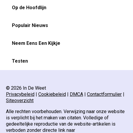
Op de Hoofdlijn
Populair Nieuws
Neem Eens Een Kijkje
Testen
© 2026 In De Weet
Privacybeleid
|
Cookiebeleid
|
DMCA
|
Contactformulier
|
Siteoverzicht
Alle rechten voorbehouden. Verwijzing naar onze website
is verplicht bij het maken van citaten. Volledige of
gedeeltelijke reproductie van de website-artikelen is
verboden zonder directe link naar